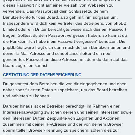
dieses Passwort nicht auf einer Vielzahl von Webseiten zu
verwenden. Das Passwort ist dein Schlüssel zu deinem
Benutzerkonto für das Board, also geh mit ihm sorgsam um.
Insbesondere wird dich kein Vertreter des Betreibers, von phpBB
Limited oder ein Dritter berechtigterweise nach deinem Passwort
fragen. Solltest du dein Passwort vergessen haben, so kannst du
die Funktion „Ich habe mein Passwort vergessen“ benutzen. Die
phpBB-Software fragt dich dann nach deinem Benutzernamen und
deiner E-Mail-Adresse und sendet anschließend ein neu
generiertes Passwort an diese Adresse, mit dem du dann auf das
Board zugreifen kannst.
GESTATTUNG DER DATENSPEICHERUNG
Du gestattest dem Betreiber, die von dir eingegebenen und oben
näher spezifizierten Daten zu speichern, um das Board betreiben
und anbieten zu können.
Darüber hinaus ist der Betreiber berechtigt, im Rahmen einer
Interessenabwägung zwischen deinen und seinen Interessen sowie
den Interessen Dritter, Zeitpunkte von Zugriffen und Aktionen
zusammen mit deiner IP-Adresse und der von deinem Browser
übermittelter Browser-Kennung zu speichern, sofern dies zur