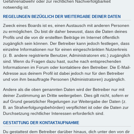
Gefahrenabwehr oder zur rechtlichen Nachverfolgbarkeit
notwendig ist.
REGELUNGEN BEZÜGLICH DER WEITERGABE DEINER DATEN
Zweck eines Boards ist es, einen Austausch mit anderen Personen
zu ermöglichen. Du bist dir daher bewusst, dass die Daten deines
Profils und die von dir erstellten Beiträge im Internet öffentlich
zugänglich sein können. Der Betreiber kann jedoch festlegen, dass
einzelne Informationen nur für einen eingeschränkten Nutzerkreis
(z. B. andere registrierte Benutzer, Administratoren etc.) zugänglich
sind. Wenn du Fragen dazu hast, suche nach entsprechenden
Informationen im Forum oder kontaktiere den Betreiber. Die E-Mail-
Adresse aus deinem Profil ist dabei jedoch nur für den Betreiber
und von ihm beauftragte Personen (Administratoren) zugänglich.
Andere als die oben genannten Daten wird der Betreiber nur mit
deiner Zustimmung an Dritte weitergeben. Dies gilt nicht, sofern er
auf Grund gesetzlicher Regelungen zur Weitergabe der Daten (z.
B. an Strafverfolgungsbehörden) verpflichtet ist oder die Daten zur
Durchsetzung rechtlicher Interessen erforderlich sind.
GESTATTUNG DER KONTAKTAUFNAHME
Du gestattest dem Betreiber darüber hinaus, dich unter den von dir