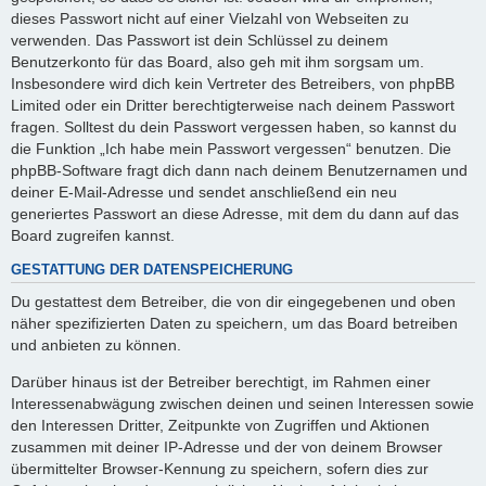
dieses Passwort nicht auf einer Vielzahl von Webseiten zu
verwenden. Das Passwort ist dein Schlüssel zu deinem
Benutzerkonto für das Board, also geh mit ihm sorgsam um.
Insbesondere wird dich kein Vertreter des Betreibers, von phpBB
Limited oder ein Dritter berechtigterweise nach deinem Passwort
fragen. Solltest du dein Passwort vergessen haben, so kannst du
die Funktion „Ich habe mein Passwort vergessen“ benutzen. Die
phpBB-Software fragt dich dann nach deinem Benutzernamen und
deiner E-Mail-Adresse und sendet anschließend ein neu
generiertes Passwort an diese Adresse, mit dem du dann auf das
Board zugreifen kannst.
GESTATTUNG DER DATENSPEICHERUNG
Du gestattest dem Betreiber, die von dir eingegebenen und oben
näher spezifizierten Daten zu speichern, um das Board betreiben
und anbieten zu können.
Darüber hinaus ist der Betreiber berechtigt, im Rahmen einer
Interessenabwägung zwischen deinen und seinen Interessen sowie
den Interessen Dritter, Zeitpunkte von Zugriffen und Aktionen
zusammen mit deiner IP-Adresse und der von deinem Browser
übermittelter Browser-Kennung zu speichern, sofern dies zur