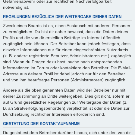
Gefahrenabwehr oder zur rechtlichen Nachverfolgbarkeit
notwendig ist.
REGELUNGEN BEZÜGLICH DER WEITERGABE DEINER DATEN
Zweck eines Boards ist es, einen Austausch mit anderen Personen
zu ermöglichen. Du bist dir daher bewusst, dass die Daten deines
Profils und die von dir erstellten Beiträge im Internet öffentlich
zugänglich sein können. Der Betreiber kann jedoch festlegen, dass
einzelne Informationen nur für einen eingeschränkten Nutzerkreis
(z. B. andere registrierte Benutzer, Administratoren etc.) zugänglich
sind. Wenn du Fragen dazu hast, suche nach entsprechenden
Informationen im Forum oder kontaktiere den Betreiber. Die E-Mail-
Adresse aus deinem Profil ist dabei jedoch nur für den Betreiber
und von ihm beauftragte Personen (Administratoren) zugänglich.
Andere als die oben genannten Daten wird der Betreiber nur mit
deiner Zustimmung an Dritte weitergeben. Dies gilt nicht, sofern er
auf Grund gesetzlicher Regelungen zur Weitergabe der Daten (z.
B. an Strafverfolgungsbehörden) verpflichtet ist oder die Daten zur
Durchsetzung rechtlicher Interessen erforderlich sind.
GESTATTUNG DER KONTAKTAUFNAHME
Du gestattest dem Betreiber darüber hinaus, dich unter den von dir