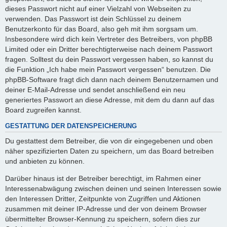
dieses Passwort nicht auf einer Vielzahl von Webseiten zu
verwenden. Das Passwort ist dein Schlüssel zu deinem
Benutzerkonto für das Board, also geh mit ihm sorgsam um.
Insbesondere wird dich kein Vertreter des Betreibers, von phpBB
Limited oder ein Dritter berechtigterweise nach deinem Passwort
fragen. Solltest du dein Passwort vergessen haben, so kannst du
die Funktion „Ich habe mein Passwort vergessen“ benutzen. Die
phpBB-Software fragt dich dann nach deinem Benutzernamen und
deiner E-Mail-Adresse und sendet anschließend ein neu
generiertes Passwort an diese Adresse, mit dem du dann auf das
Board zugreifen kannst.
GESTATTUNG DER DATENSPEICHERUNG
Du gestattest dem Betreiber, die von dir eingegebenen und oben
näher spezifizierten Daten zu speichern, um das Board betreiben
und anbieten zu können.
Darüber hinaus ist der Betreiber berechtigt, im Rahmen einer
Interessenabwägung zwischen deinen und seinen Interessen sowie
den Interessen Dritter, Zeitpunkte von Zugriffen und Aktionen
zusammen mit deiner IP-Adresse und der von deinem Browser
übermittelter Browser-Kennung zu speichern, sofern dies zur