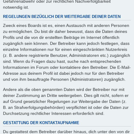
Gefahrenabwehr oder zur rechtlichen Nachverfolgbarkeit
notwendig ist.
REGELUNGEN BEZÜGLICH DER WEITERGABE DEINER DATEN
Zweck eines Boards ist es, einen Austausch mit anderen Personen
zu ermöglichen. Du bist dir daher bewusst, dass die Daten deines
Profils und die von dir erstellten Beiträge im Internet öffentlich
zugänglich sein können. Der Betreiber kann jedoch festlegen, dass
einzelne Informationen nur für einen eingeschränkten Nutzerkreis
(z. B. andere registrierte Benutzer, Administratoren etc.) zugänglich
sind. Wenn du Fragen dazu hast, suche nach entsprechenden
Informationen im Forum oder kontaktiere den Betreiber. Die E-Mail-
Adresse aus deinem Profil ist dabei jedoch nur für den Betreiber
und von ihm beauftragte Personen (Administratoren) zugänglich.
Andere als die oben genannten Daten wird der Betreiber nur mit
deiner Zustimmung an Dritte weitergeben. Dies gilt nicht, sofern er
auf Grund gesetzlicher Regelungen zur Weitergabe der Daten (z.
B. an Strafverfolgungsbehörden) verpflichtet ist oder die Daten zur
Durchsetzung rechtlicher Interessen erforderlich sind.
GESTATTUNG DER KONTAKTAUFNAHME
Du gestattest dem Betreiber darüber hinaus, dich unter den von dir