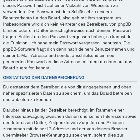
dieses Passwort nicht auf einer Vielzahl von Webseiten zu
verwenden. Das Passwort ist dein Schlüssel zu deinem
Benutzerkonto für das Board, also geh mit ihm sorgsam um.
Insbesondere wird dich kein Vertreter des Betreibers, von phpBB
Limited oder ein Dritter berechtigterweise nach deinem Passwort
fragen. Solltest du dein Passwort vergessen haben, so kannst du
die Funktion „Ich habe mein Passwort vergessen“ benutzen. Die
phpBB-Software fragt dich dann nach deinem Benutzernamen und
deiner E-Mail-Adresse und sendet anschließend ein neu
generiertes Passwort an diese Adresse, mit dem du dann auf das
Board zugreifen kannst.
GESTATTUNG DER DATENSPEICHERUNG
Du gestattest dem Betreiber, die von dir eingegebenen und oben
näher spezifizierten Daten zu speichern, um das Board betreiben
und anbieten zu können.
Darüber hinaus ist der Betreiber berechtigt, im Rahmen einer
Interessenabwägung zwischen deinen und seinen Interessen sowie
den Interessen Dritter, Zeitpunkte von Zugriffen und Aktionen
zusammen mit deiner IP-Adresse und der von deinem Browser
übermittelter Browser-Kennung zu speichern, sofern dies zur