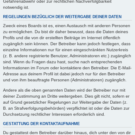
Gefahrenabwehr oder zur rechtlichen Nachverfolgbarkeit
notwendig ist.
REGELUNGEN BEZÜGLICH DER WEITERGABE DEINER DATEN
Zweck eines Boards ist es, einen Austausch mit anderen Personen
zu ermöglichen. Du bist dir daher bewusst, dass die Daten deines
Profils und die von dir erstellten Beiträge im Internet öffentlich
zugänglich sein können. Der Betreiber kann jedoch festlegen, dass
einzelne Informationen nur für einen eingeschränkten Nutzerkreis
(z. B. andere registrierte Benutzer, Administratoren etc.) zugänglich
sind. Wenn du Fragen dazu hast, suche nach entsprechenden
Informationen im Forum oder kontaktiere den Betreiber. Die E-Mail-
Adresse aus deinem Profil ist dabei jedoch nur für den Betreiber
und von ihm beauftragte Personen (Administratoren) zugänglich.
Andere als die oben genannten Daten wird der Betreiber nur mit
deiner Zustimmung an Dritte weitergeben. Dies gilt nicht, sofern er
auf Grund gesetzlicher Regelungen zur Weitergabe der Daten (z.
B. an Strafverfolgungsbehörden) verpflichtet ist oder die Daten zur
Durchsetzung rechtlicher Interessen erforderlich sind.
GESTATTUNG DER KONTAKTAUFNAHME
Du gestattest dem Betreiber darüber hinaus, dich unter den von dir