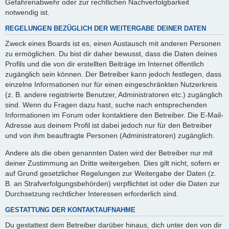
Gefahrenabwehr oder zur rechtlichen Nachverfolgbarkeit
notwendig ist.
REGELUNGEN BEZÜGLICH DER WEITERGABE DEINER DATEN
Zweck eines Boards ist es, einen Austausch mit anderen Personen
zu ermöglichen. Du bist dir daher bewusst, dass die Daten deines
Profils und die von dir erstellten Beiträge im Internet öffentlich
zugänglich sein können. Der Betreiber kann jedoch festlegen, dass
einzelne Informationen nur für einen eingeschränkten Nutzerkreis
(z. B. andere registrierte Benutzer, Administratoren etc.) zugänglich
sind. Wenn du Fragen dazu hast, suche nach entsprechenden
Informationen im Forum oder kontaktiere den Betreiber. Die E-Mail-
Adresse aus deinem Profil ist dabei jedoch nur für den Betreiber
und von ihm beauftragte Personen (Administratoren) zugänglich.
Andere als die oben genannten Daten wird der Betreiber nur mit
deiner Zustimmung an Dritte weitergeben. Dies gilt nicht, sofern er
auf Grund gesetzlicher Regelungen zur Weitergabe der Daten (z.
B. an Strafverfolgungsbehörden) verpflichtet ist oder die Daten zur
Durchsetzung rechtlicher Interessen erforderlich sind.
GESTATTUNG DER KONTAKTAUFNAHME
Du gestattest dem Betreiber darüber hinaus, dich unter den von dir