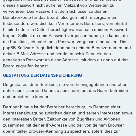
dieses Passwort nicht auf einer Vielzahl von Webseiten zu
verwenden. Das Passwort ist dein Schlüssel zu deinem
Benutzerkonto für das Board, also geh mit ihm sorgsam um.
Insbesondere wird dich kein Vertreter des Betreibers, von phpBB
Limited oder ein Dritter berechtigterweise nach deinem Passwort
fragen. Solltest du dein Passwort vergessen haben, so kannst du
die Funktion „Ich habe mein Passwort vergessen“ benutzen. Die
phpBB-Software fragt dich dann nach deinem Benutzernamen und
deiner E-Mail-Adresse und sendet anschließend ein neu
generiertes Passwort an diese Adresse, mit dem du dann auf das
Board zugreifen kannst.
GESTATTUNG DER DATENSPEICHERUNG
Du gestattest dem Betreiber, die von dir eingegebenen und oben
näher spezifizierten Daten zu speichern, um das Board betreiben
und anbieten zu können.
Darüber hinaus ist der Betreiber berechtigt, im Rahmen einer
Interessenabwägung zwischen deinen und seinen Interessen sowie
den Interessen Dritter, Zeitpunkte von Zugriffen und Aktionen
zusammen mit deiner IP-Adresse und der von deinem Browser
übermittelter Browser-Kennung zu speichern, sofern dies zur