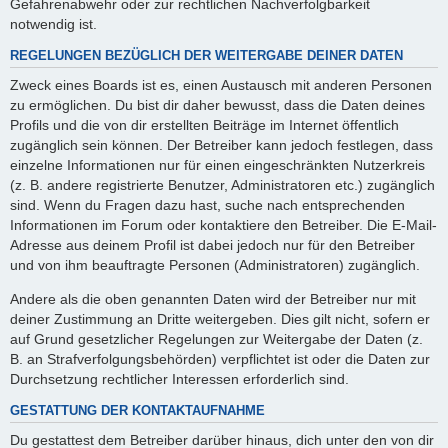
Gefahrenabwehr oder zur rechtlichen Nachverfolgbarkeit
notwendig ist.
REGELUNGEN BEZÜGLICH DER WEITERGABE DEINER DATEN
Zweck eines Boards ist es, einen Austausch mit anderen Personen
zu ermöglichen. Du bist dir daher bewusst, dass die Daten deines
Profils und die von dir erstellten Beiträge im Internet öffentlich
zugänglich sein können. Der Betreiber kann jedoch festlegen, dass
einzelne Informationen nur für einen eingeschränkten Nutzerkreis
(z. B. andere registrierte Benutzer, Administratoren etc.) zugänglich
sind. Wenn du Fragen dazu hast, suche nach entsprechenden
Informationen im Forum oder kontaktiere den Betreiber. Die E-Mail-
Adresse aus deinem Profil ist dabei jedoch nur für den Betreiber
und von ihm beauftragte Personen (Administratoren) zugänglich.
Andere als die oben genannten Daten wird der Betreiber nur mit
deiner Zustimmung an Dritte weitergeben. Dies gilt nicht, sofern er
auf Grund gesetzlicher Regelungen zur Weitergabe der Daten (z.
B. an Strafverfolgungsbehörden) verpflichtet ist oder die Daten zur
Durchsetzung rechtlicher Interessen erforderlich sind.
GESTATTUNG DER KONTAKTAUFNAHME
Du gestattest dem Betreiber darüber hinaus, dich unter den von dir