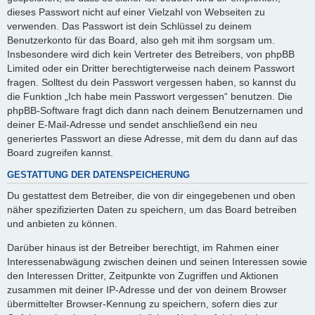
dieses Passwort nicht auf einer Vielzahl von Webseiten zu
verwenden. Das Passwort ist dein Schlüssel zu deinem
Benutzerkonto für das Board, also geh mit ihm sorgsam um.
Insbesondere wird dich kein Vertreter des Betreibers, von phpBB
Limited oder ein Dritter berechtigterweise nach deinem Passwort
fragen. Solltest du dein Passwort vergessen haben, so kannst du
die Funktion „Ich habe mein Passwort vergessen“ benutzen. Die
phpBB-Software fragt dich dann nach deinem Benutzernamen und
deiner E-Mail-Adresse und sendet anschließend ein neu
generiertes Passwort an diese Adresse, mit dem du dann auf das
Board zugreifen kannst.
GESTATTUNG DER DATENSPEICHERUNG
Du gestattest dem Betreiber, die von dir eingegebenen und oben
näher spezifizierten Daten zu speichern, um das Board betreiben
und anbieten zu können.
Darüber hinaus ist der Betreiber berechtigt, im Rahmen einer
Interessenabwägung zwischen deinen und seinen Interessen sowie
den Interessen Dritter, Zeitpunkte von Zugriffen und Aktionen
zusammen mit deiner IP-Adresse und der von deinem Browser
übermittelter Browser-Kennung zu speichern, sofern dies zur