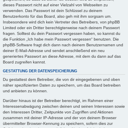
dieses Passwort nicht auf einer Vielzahl von Webseiten zu
verwenden. Das Passwort ist dein Schlüssel zu deinem
Benutzerkonto für das Board, also geh mit ihm sorgsam um.
Insbesondere wird dich kein Vertreter des Betreibers, von phpBB
Limited oder ein Dritter berechtigterweise nach deinem Passwort
fragen. Solltest du dein Passwort vergessen haben, so kannst du
die Funktion „Ich habe mein Passwort vergessen“ benutzen. Die
phpBB-Software fragt dich dann nach deinem Benutzernamen und
deiner E-Mail-Adresse und sendet anschließend ein neu
generiertes Passwort an diese Adresse, mit dem du dann auf das
Board zugreifen kannst.
GESTATTUNG DER DATENSPEICHERUNG
Du gestattest dem Betreiber, die von dir eingegebenen und oben
näher spezifizierten Daten zu speichern, um das Board betreiben
und anbieten zu können.
Darüber hinaus ist der Betreiber berechtigt, im Rahmen einer
Interessenabwägung zwischen deinen und seinen Interessen sowie
den Interessen Dritter, Zeitpunkte von Zugriffen und Aktionen
zusammen mit deiner IP-Adresse und der von deinem Browser
übermittelter Browser-Kennung zu speichern, sofern dies zur