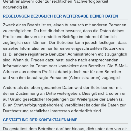
Gefahrenabwehr oder zur rechtlichen Nachverfolgbarkeit
notwendig ist.
REGELUNGEN BEZÜGLICH DER WEITERGABE DEINER DATEN
Zweck eines Boards ist es, einen Austausch mit anderen Personen
zu ermöglichen. Du bist dir daher bewusst, dass die Daten deines
Profils und die von dir erstellten Beiträge im Internet öffentlich
zugänglich sein können. Der Betreiber kann jedoch festlegen, dass
einzelne Informationen nur für einen eingeschränkten Nutzerkreis
(z. B. andere registrierte Benutzer, Administratoren etc.) zugänglich
sind. Wenn du Fragen dazu hast, suche nach entsprechenden
Informationen im Forum oder kontaktiere den Betreiber. Die E-Mail-
Adresse aus deinem Profil ist dabei jedoch nur für den Betreiber
und von ihm beauftragte Personen (Administratoren) zugänglich.
Andere als die oben genannten Daten wird der Betreiber nur mit
deiner Zustimmung an Dritte weitergeben. Dies gilt nicht, sofern er
auf Grund gesetzlicher Regelungen zur Weitergabe der Daten (z.
B. an Strafverfolgungsbehörden) verpflichtet ist oder die Daten zur
Durchsetzung rechtlicher Interessen erforderlich sind.
GESTATTUNG DER KONTAKTAUFNAHME
Du gestattest dem Betreiber darüber hinaus, dich unter den von dir