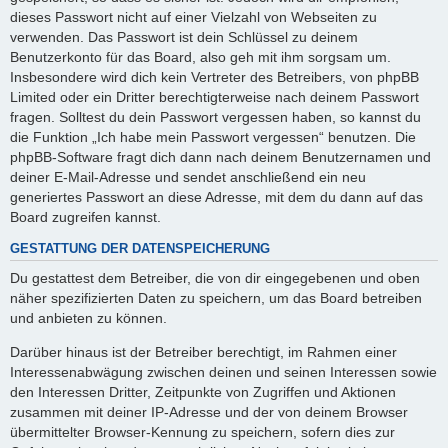
dieses Passwort nicht auf einer Vielzahl von Webseiten zu
verwenden. Das Passwort ist dein Schlüssel zu deinem
Benutzerkonto für das Board, also geh mit ihm sorgsam um.
Insbesondere wird dich kein Vertreter des Betreibers, von phpBB
Limited oder ein Dritter berechtigterweise nach deinem Passwort
fragen. Solltest du dein Passwort vergessen haben, so kannst du
die Funktion „Ich habe mein Passwort vergessen“ benutzen. Die
phpBB-Software fragt dich dann nach deinem Benutzernamen und
deiner E-Mail-Adresse und sendet anschließend ein neu
generiertes Passwort an diese Adresse, mit dem du dann auf das
Board zugreifen kannst.
GESTATTUNG DER DATENSPEICHERUNG
Du gestattest dem Betreiber, die von dir eingegebenen und oben
näher spezifizierten Daten zu speichern, um das Board betreiben
und anbieten zu können.
Darüber hinaus ist der Betreiber berechtigt, im Rahmen einer
Interessenabwägung zwischen deinen und seinen Interessen sowie
den Interessen Dritter, Zeitpunkte von Zugriffen und Aktionen
zusammen mit deiner IP-Adresse und der von deinem Browser
übermittelter Browser-Kennung zu speichern, sofern dies zur