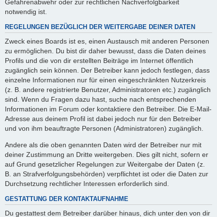
Gefahrenabwehr oder zur rechtlichen Nachverfolgbarkeit
notwendig ist.
REGELUNGEN BEZÜGLICH DER WEITERGABE DEINER DATEN
Zweck eines Boards ist es, einen Austausch mit anderen Personen
zu ermöglichen. Du bist dir daher bewusst, dass die Daten deines
Profils und die von dir erstellten Beiträge im Internet öffentlich
zugänglich sein können. Der Betreiber kann jedoch festlegen, dass
einzelne Informationen nur für einen eingeschränkten Nutzerkreis
(z. B. andere registrierte Benutzer, Administratoren etc.) zugänglich
sind. Wenn du Fragen dazu hast, suche nach entsprechenden
Informationen im Forum oder kontaktiere den Betreiber. Die E-Mail-
Adresse aus deinem Profil ist dabei jedoch nur für den Betreiber
und von ihm beauftragte Personen (Administratoren) zugänglich.
Andere als die oben genannten Daten wird der Betreiber nur mit
deiner Zustimmung an Dritte weitergeben. Dies gilt nicht, sofern er
auf Grund gesetzlicher Regelungen zur Weitergabe der Daten (z.
B. an Strafverfolgungsbehörden) verpflichtet ist oder die Daten zur
Durchsetzung rechtlicher Interessen erforderlich sind.
GESTATTUNG DER KONTAKTAUFNAHME
Du gestattest dem Betreiber darüber hinaus, dich unter den von dir