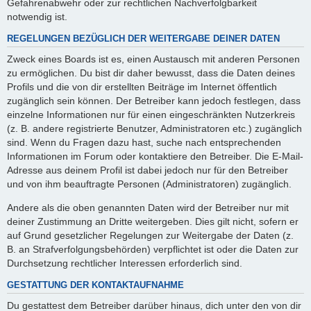
Gefahrenabwehr oder zur rechtlichen Nachverfolgbarkeit
notwendig ist.
REGELUNGEN BEZÜGLICH DER WEITERGABE DEINER DATEN
Zweck eines Boards ist es, einen Austausch mit anderen Personen
zu ermöglichen. Du bist dir daher bewusst, dass die Daten deines
Profils und die von dir erstellten Beiträge im Internet öffentlich
zugänglich sein können. Der Betreiber kann jedoch festlegen, dass
einzelne Informationen nur für einen eingeschränkten Nutzerkreis
(z. B. andere registrierte Benutzer, Administratoren etc.) zugänglich
sind. Wenn du Fragen dazu hast, suche nach entsprechenden
Informationen im Forum oder kontaktiere den Betreiber. Die E-Mail-
Adresse aus deinem Profil ist dabei jedoch nur für den Betreiber
und von ihm beauftragte Personen (Administratoren) zugänglich.
Andere als die oben genannten Daten wird der Betreiber nur mit
deiner Zustimmung an Dritte weitergeben. Dies gilt nicht, sofern er
auf Grund gesetzlicher Regelungen zur Weitergabe der Daten (z.
B. an Strafverfolgungsbehörden) verpflichtet ist oder die Daten zur
Durchsetzung rechtlicher Interessen erforderlich sind.
GESTATTUNG DER KONTAKTAUFNAHME
Du gestattest dem Betreiber darüber hinaus, dich unter den von dir