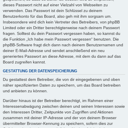
dieses Passwort nicht auf einer Vielzahl von Webseiten zu
verwenden. Das Passwort ist dein Schlüssel zu deinem
Benutzerkonto für das Board, also geh mit ihm sorgsam um.
Insbesondere wird dich kein Vertreter des Betreibers, von phpBB
Limited oder ein Dritter berechtigterweise nach deinem Passwort
fragen. Solltest du dein Passwort vergessen haben, so kannst du
die Funktion „Ich habe mein Passwort vergessen“ benutzen. Die
phpBB-Software fragt dich dann nach deinem Benutzernamen und
deiner E-Mail-Adresse und sendet anschließend ein neu
generiertes Passwort an diese Adresse, mit dem du dann auf das
Board zugreifen kannst.
GESTATTUNG DER DATENSPEICHERUNG
Du gestattest dem Betreiber, die von dir eingegebenen und oben
näher spezifizierten Daten zu speichern, um das Board betreiben
und anbieten zu können.
Darüber hinaus ist der Betreiber berechtigt, im Rahmen einer
Interessenabwägung zwischen deinen und seinen Interessen sowie
den Interessen Dritter, Zeitpunkte von Zugriffen und Aktionen
zusammen mit deiner IP-Adresse und der von deinem Browser
übermittelter Browser-Kennung zu speichern, sofern dies zur