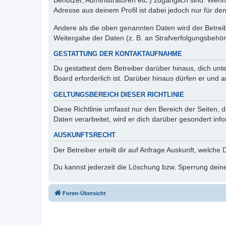
Benutzer, Administratoren etc.) zugänglich sind. Wen
Adresse aus deinem Profil ist dabei jedoch nur für de
Andere als die oben genannten Daten wird der Betreibe
Weitergabe der Daten (z. B. an Strafverfolgungsbehörde
GESTATTUNG DER KONTAKTAUFNAHME
Du gestattest dem Betreiber darüber hinaus, dich unt
Board erforderlich ist. Darüber hinaus dürfen er und 
GELTUNGSBEREICH DIESER RICHTLINIE
Diese Richtlinie umfasst nur den Bereich der Seiten
Daten verarbeitet, wird er dich darüber gesondert inf
AUSKUNFTSRECHT
Der Betreiber erteilt dir auf Anfrage Auskunft, welche
Du kannst jederzeit die Löschung bzw. Sperrung deiner
Foren-Übersicht