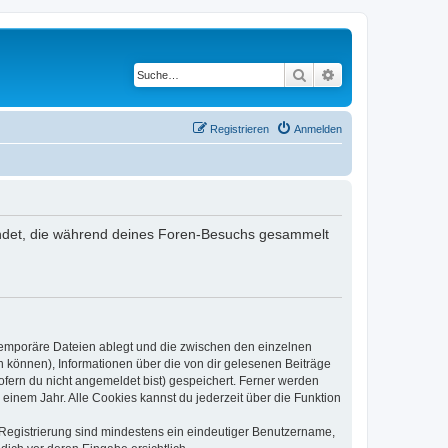
Suche
Erweiterte Suche
Registrieren
Anmelden
rwendet, die während deines Foren-Besuchs gesammelt
 temporäre Dateien ablegt und die zwischen den einzelnen
en können), Informationen über die von dir gelesenen Beiträge
ofern du nicht angemeldet bist) gespeichert. Ferner werden
einem Jahr. Alle Cookies kannst du jederzeit über die Funktion
e Registrierung sind mindestens ein eindeutiger Benutzername,