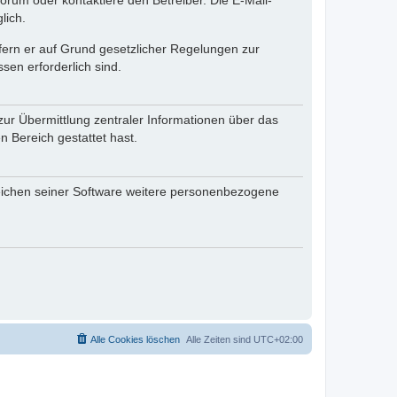
rum oder kontaktiere den Betreiber. Die E-Mail-
lich.
ofern er auf Grund gesetzlicher Regelungen zur
sen erforderlich sind.
zur Übermittlung zentraler Informationen über das
n Bereich gestattet hast.
reichen seiner Software weitere personenbezogene
Alle Cookies löschen
Alle Zeiten sind
UTC+02:00