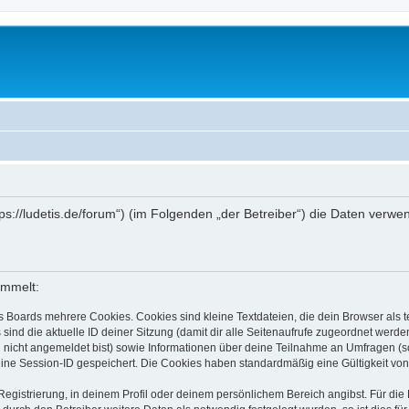
ttps://ludetis.de/forum“) (im Folgenden „der Betreiber“) die Daten ve
ammelt:
s Boards mehrere Cookies. Cookies sind kleine Textdateien, die dein Browser als
 sind die aktuelle ID deiner Sitzung (damit dir alle Seitenaufrufe zugeordnet werd
u nicht angemeldet bist) sowie Informationen über deine Teilnahme an Umfragen (s
eine Session-ID gespeichert. Die Cookies haben standardmäßig eine Gültigkeit von 
Registrierung, in deinem Profil oder deinem persönlichem Bereich angibst. Für di