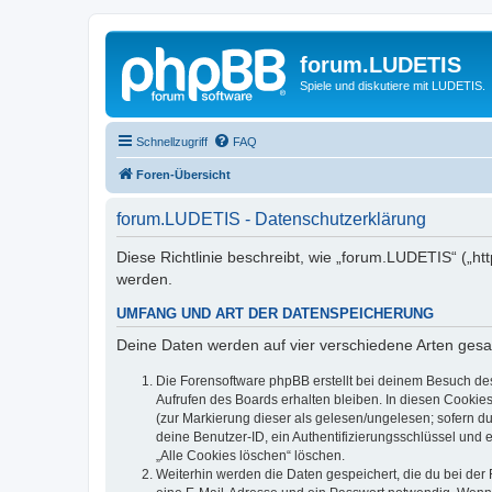
forum.LUDETIS
Spiele und diskutiere mit LUDETIS.
Schnellzugriff
FAQ
Foren-Übersicht
forum.LUDETIS - Datenschutzerklärung
Diese Richtlinie beschreibt, wie „forum.LUDETIS“ („h
werden.
UMFANG UND ART DER DATENSPEICHERUNG
Deine Daten werden auf vier verschiedene Arten ges
Die Forensoftware phpBB erstellt bei deinem Besuch de
Aufrufen des Boards erhalten bleiben. In diesen Cookies
(zur Markierung dieser als gelesen/ungelesen; sofern d
deine Benutzer-ID, ein Authentifizierungsschlüssel und 
„Alle Cookies löschen“ löschen.
Weiterhin werden die Daten gespeichert, die du bei der 