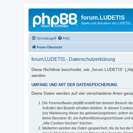
forum.LUDETIS
Spiele und diskutiere mit LUDETIS.
Schnellzugriff
FAQ
Foren-Übersicht
forum.LUDETIS - Datenschutzerklärung
Diese Richtlinie beschreibt, wie „forum.LUDETIS“ („h
werden.
UMFANG UND ART DER DATENSPEICHERUNG
Deine Daten werden auf vier verschiedene Arten ges
Die Forensoftware phpBB erstellt bei deinem Besuch de
Aufrufen des Boards erhalten bleiben. In diesen Cookies
(zur Markierung dieser als gelesen/ungelesen; sofern d
deine Benutzer-ID, ein Authentifizierungsschlüssel und 
„Alle Cookies löschen“ löschen.
Weiterhin werden die Daten gespeichert, die du bei der 