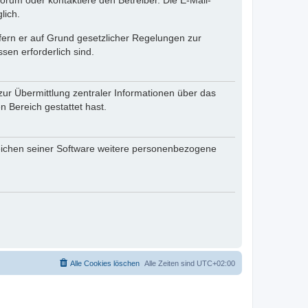
rum oder kontaktiere den Betreiber. Die E-Mail-
lich.
ofern er auf Grund gesetzlicher Regelungen zur
sen erforderlich sind.
zur Übermittlung zentraler Informationen über das
n Bereich gestattet hast.
reichen seiner Software weitere personenbezogene
Alle Cookies löschen
Alle Zeiten sind
UTC+02:00