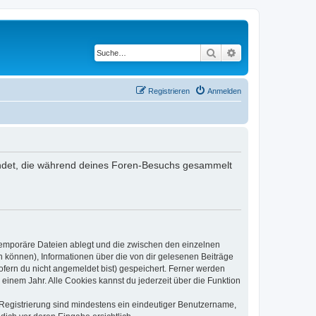
Suche
Erweiterte Suche
Registrieren
Anmelden
rwendet, die während deines Foren-Besuchs gesammelt
 temporäre Dateien ablegt und die zwischen den einzelnen
en können), Informationen über die von dir gelesenen Beiträge
ofern du nicht angemeldet bist) gespeichert. Ferner werden
einem Jahr. Alle Cookies kannst du jederzeit über die Funktion
e Registrierung sind mindestens ein eindeutiger Benutzername,