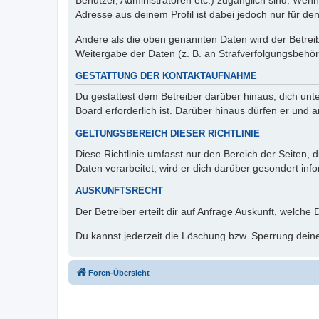
Benutzer, Administratoren etc.) zugänglich sind. Wen
Adresse aus deinem Profil ist dabei jedoch nur für de
Andere als die oben genannten Daten wird der Betreibe
Weitergabe der Daten (z. B. an Strafverfolgungsbehörde
GESTATTUNG DER KONTAKTAUFNAHME
Du gestattest dem Betreiber darüber hinaus, dich unt
Board erforderlich ist. Darüber hinaus dürfen er und 
GELTUNGSBEREICH DIESER RICHTLINIE
Diese Richtlinie umfasst nur den Bereich der Seiten
Daten verarbeitet, wird er dich darüber gesondert inf
AUSKUNFTSRECHT
Der Betreiber erteilt dir auf Anfrage Auskunft, welche
Du kannst jederzeit die Löschung bzw. Sperrung deiner
Foren-Übersicht