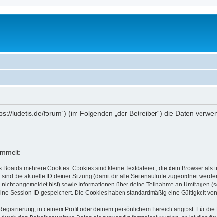
ttps://ludetis.de/forum“) (im Folgenden „der Betreiber“) die Daten ve
ammelt:
s Boards mehrere Cookies. Cookies sind kleine Textdateien, die dein Browser als
 sind die aktuelle ID deiner Sitzung (damit dir alle Seitenaufrufe zugeordnet werd
u nicht angemeldet bist) sowie Informationen über deine Teilnahme an Umfragen (s
eine Session-ID gespeichert. Die Cookies haben standardmäßig eine Gültigkeit von 
Registrierung, in deinem Profil oder deinem persönlichem Bereich angibst. Für di