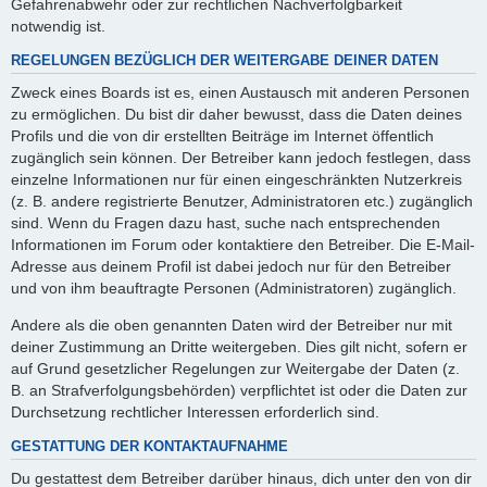
Gefahrenabwehr oder zur rechtlichen Nachverfolgbarkeit
notwendig ist.
REGELUNGEN BEZÜGLICH DER WEITERGABE DEINER DATEN
Zweck eines Boards ist es, einen Austausch mit anderen Personen
zu ermöglichen. Du bist dir daher bewusst, dass die Daten deines
Profils und die von dir erstellten Beiträge im Internet öffentlich
zugänglich sein können. Der Betreiber kann jedoch festlegen, dass
einzelne Informationen nur für einen eingeschränkten Nutzerkreis
(z. B. andere registrierte Benutzer, Administratoren etc.) zugänglich
sind. Wenn du Fragen dazu hast, suche nach entsprechenden
Informationen im Forum oder kontaktiere den Betreiber. Die E-Mail-
Adresse aus deinem Profil ist dabei jedoch nur für den Betreiber
und von ihm beauftragte Personen (Administratoren) zugänglich.
Andere als die oben genannten Daten wird der Betreiber nur mit
deiner Zustimmung an Dritte weitergeben. Dies gilt nicht, sofern er
auf Grund gesetzlicher Regelungen zur Weitergabe der Daten (z.
B. an Strafverfolgungsbehörden) verpflichtet ist oder die Daten zur
Durchsetzung rechtlicher Interessen erforderlich sind.
GESTATTUNG DER KONTAKTAUFNAHME
Du gestattest dem Betreiber darüber hinaus, dich unter den von dir