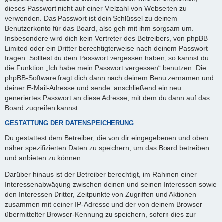
dieses Passwort nicht auf einer Vielzahl von Webseiten zu
verwenden. Das Passwort ist dein Schlüssel zu deinem
Benutzerkonto für das Board, also geh mit ihm sorgsam um.
Insbesondere wird dich kein Vertreter des Betreibers, von phpBB
Limited oder ein Dritter berechtigterweise nach deinem Passwort
fragen. Solltest du dein Passwort vergessen haben, so kannst du
die Funktion „Ich habe mein Passwort vergessen“ benutzen. Die
phpBB-Software fragt dich dann nach deinem Benutzernamen und
deiner E-Mail-Adresse und sendet anschließend ein neu
generiertes Passwort an diese Adresse, mit dem du dann auf das
Board zugreifen kannst.
GESTATTUNG DER DATENSPEICHERUNG
Du gestattest dem Betreiber, die von dir eingegebenen und oben
näher spezifizierten Daten zu speichern, um das Board betreiben
und anbieten zu können.
Darüber hinaus ist der Betreiber berechtigt, im Rahmen einer
Interessenabwägung zwischen deinen und seinen Interessen sowie
den Interessen Dritter, Zeitpunkte von Zugriffen und Aktionen
zusammen mit deiner IP-Adresse und der von deinem Browser
übermittelter Browser-Kennung zu speichern, sofern dies zur