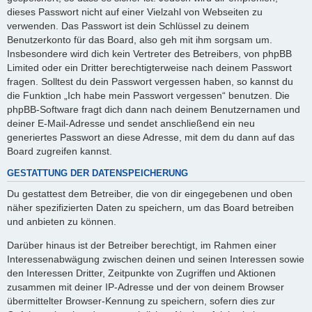
dieses Passwort nicht auf einer Vielzahl von Webseiten zu
verwenden. Das Passwort ist dein Schlüssel zu deinem
Benutzerkonto für das Board, also geh mit ihm sorgsam um.
Insbesondere wird dich kein Vertreter des Betreibers, von phpBB
Limited oder ein Dritter berechtigterweise nach deinem Passwort
fragen. Solltest du dein Passwort vergessen haben, so kannst du
die Funktion „Ich habe mein Passwort vergessen“ benutzen. Die
phpBB-Software fragt dich dann nach deinem Benutzernamen und
deiner E-Mail-Adresse und sendet anschließend ein neu
generiertes Passwort an diese Adresse, mit dem du dann auf das
Board zugreifen kannst.
GESTATTUNG DER DATENSPEICHERUNG
Du gestattest dem Betreiber, die von dir eingegebenen und oben
näher spezifizierten Daten zu speichern, um das Board betreiben
und anbieten zu können.
Darüber hinaus ist der Betreiber berechtigt, im Rahmen einer
Interessenabwägung zwischen deinen und seinen Interessen sowie
den Interessen Dritter, Zeitpunkte von Zugriffen und Aktionen
zusammen mit deiner IP-Adresse und der von deinem Browser
übermittelter Browser-Kennung zu speichern, sofern dies zur