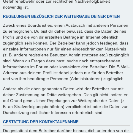
Gefahrenabwehr oder zur rechtlichen Nachverfolgbarkeit
notwendig ist.
REGELUNGEN BEZÜGLICH DER WEITERGABE DEINER DATEN
Zweck eines Boards ist es, einen Austausch mit anderen Personen
zu ermöglichen. Du bist dir daher bewusst, dass die Daten deines
Profils und die von dir erstellten Beiträge im Internet öffentlich
zugänglich sein können. Der Betreiber kann jedoch festlegen, dass
einzelne Informationen nur für einen eingeschränkten Nutzerkreis
(z. B. andere registrierte Benutzer, Administratoren etc.) zugänglich
sind. Wenn du Fragen dazu hast, suche nach entsprechenden
Informationen im Forum oder kontaktiere den Betreiber. Die E-Mail-
Adresse aus deinem Profil ist dabei jedoch nur für den Betreiber
und von ihm beauftragte Personen (Administratoren) zugänglich.
Andere als die oben genannten Daten wird der Betreiber nur mit
deiner Zustimmung an Dritte weitergeben. Dies gilt nicht, sofern er
auf Grund gesetzlicher Regelungen zur Weitergabe der Daten (z.
B. an Strafverfolgungsbehörden) verpflichtet ist oder die Daten zur
Durchsetzung rechtlicher Interessen erforderlich sind.
GESTATTUNG DER KONTAKTAUFNAHME
Du gestattest dem Betreiber darüber hinaus, dich unter den von dir