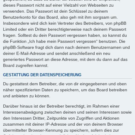
dieses Passwort nicht auf einer Vielzahl von Webseiten zu
verwenden. Das Passwort ist dein Schlüssel zu deinem
Benutzerkonto für das Board, also geh mit ihm sorgsam um.
Insbesondere wird dich kein Vertreter des Betreibers, von phpBB
Limited oder ein Dritter berechtigterweise nach deinem Passwort
fragen. Solltest du dein Passwort vergessen haben, so kannst du
die Funktion „Ich habe mein Passwort vergessen“ benutzen. Die
phpBB-Software fragt dich dann nach deinem Benutzernamen und
deiner E-Mail-Adresse und sendet anschließend ein neu
generiertes Passwort an diese Adresse, mit dem du dann auf das
Board zugreifen kannst.
GESTATTUNG DER DATENSPEICHERUNG
Du gestattest dem Betreiber, die von dir eingegebenen und oben
näher spezifizierten Daten zu speichern, um das Board betreiben
und anbieten zu können.
Darüber hinaus ist der Betreiber berechtigt, im Rahmen einer
Interessenabwägung zwischen deinen und seinen Interessen sowie
den Interessen Dritter, Zeitpunkte von Zugriffen und Aktionen
zusammen mit deiner IP-Adresse und der von deinem Browser
übermittelter Browser-Kennung zu speichern, sofern dies zur