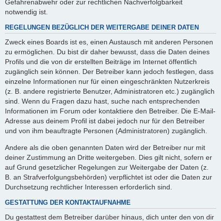
Gefahrenabwehr oder zur rechtlichen Nachverfolgbarkeit
notwendig ist.
REGELUNGEN BEZÜGLICH DER WEITERGABE DEINER DATEN
Zweck eines Boards ist es, einen Austausch mit anderen Personen
zu ermöglichen. Du bist dir daher bewusst, dass die Daten deines
Profils und die von dir erstellten Beiträge im Internet öffentlich
zugänglich sein können. Der Betreiber kann jedoch festlegen, dass
einzelne Informationen nur für einen eingeschränkten Nutzerkreis
(z. B. andere registrierte Benutzer, Administratoren etc.) zugänglich
sind. Wenn du Fragen dazu hast, suche nach entsprechenden
Informationen im Forum oder kontaktiere den Betreiber. Die E-Mail-
Adresse aus deinem Profil ist dabei jedoch nur für den Betreiber
und von ihm beauftragte Personen (Administratoren) zugänglich.
Andere als die oben genannten Daten wird der Betreiber nur mit
deiner Zustimmung an Dritte weitergeben. Dies gilt nicht, sofern er
auf Grund gesetzlicher Regelungen zur Weitergabe der Daten (z.
B. an Strafverfolgungsbehörden) verpflichtet ist oder die Daten zur
Durchsetzung rechtlicher Interessen erforderlich sind.
GESTATTUNG DER KONTAKTAUFNAHME
Du gestattest dem Betreiber darüber hinaus, dich unter den von dir