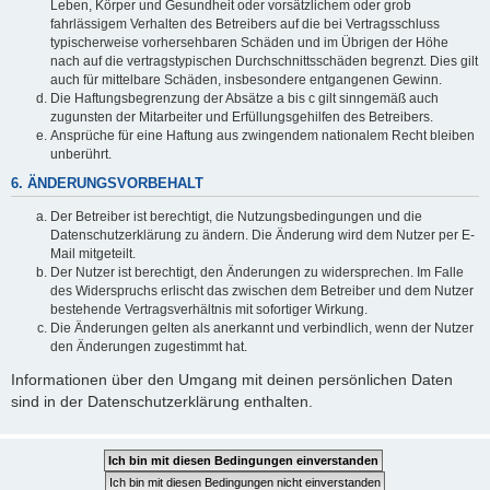
Leben, Körper und Gesundheit oder vorsätzlichem oder grob
fahrlässigem Verhalten des Betreibers auf die bei Vertragsschluss
typischerweise vorhersehbaren Schäden und im Übrigen der Höhe
nach auf die vertragstypischen Durchschnittsschäden begrenzt. Dies gilt
auch für mittelbare Schäden, insbesondere entgangenen Gewinn.
Die Haftungsbegrenzung der Absätze a bis c gilt sinngemäß auch
zugunsten der Mitarbeiter und Erfüllungsgehilfen des Betreibers.
Ansprüche für eine Haftung aus zwingendem nationalem Recht bleiben
unberührt.
6. ÄNDERUNGSVORBEHALT
Der Betreiber ist berechtigt, die Nutzungsbedingungen und die
Datenschutzerklärung zu ändern. Die Änderung wird dem Nutzer per E-
Mail mitgeteilt.
Der Nutzer ist berechtigt, den Änderungen zu widersprechen. Im Falle
des Widerspruchs erlischt das zwischen dem Betreiber und dem Nutzer
bestehende Vertragsverhältnis mit sofortiger Wirkung.
Die Änderungen gelten als anerkannt und verbindlich, wenn der Nutzer
den Änderungen zugestimmt hat.
Informationen über den Umgang mit deinen persönlichen Daten
sind in der Datenschutzerklärung enthalten.