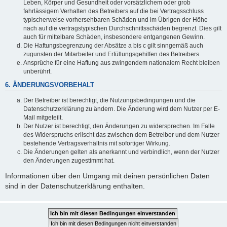
Leben, Körper und Gesundheit oder vorsätzlichem oder grob
fahrlässigem Verhalten des Betreibers auf die bei Vertragsschluss
typischerweise vorhersehbaren Schäden und im Übrigen der Höhe
nach auf die vertragstypischen Durchschnittsschäden begrenzt. Dies gilt
auch für mittelbare Schäden, insbesondere entgangenen Gewinn.
Die Haftungsbegrenzung der Absätze a bis c gilt sinngemäß auch
zugunsten der Mitarbeiter und Erfüllungsgehilfen des Betreibers.
Ansprüche für eine Haftung aus zwingendem nationalem Recht bleiben
unberührt.
6. ÄNDERUNGSVORBEHALT
Der Betreiber ist berechtigt, die Nutzungsbedingungen und die
Datenschutzerklärung zu ändern. Die Änderung wird dem Nutzer per E-
Mail mitgeteilt.
Der Nutzer ist berechtigt, den Änderungen zu widersprechen. Im Falle
des Widerspruchs erlischt das zwischen dem Betreiber und dem Nutzer
bestehende Vertragsverhältnis mit sofortiger Wirkung.
Die Änderungen gelten als anerkannt und verbindlich, wenn der Nutzer
den Änderungen zugestimmt hat.
Informationen über den Umgang mit deinen persönlichen Daten
sind in der Datenschutzerklärung enthalten.