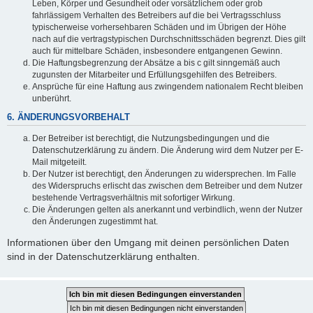
Leben, Körper und Gesundheit oder vorsätzlichem oder grob
fahrlässigem Verhalten des Betreibers auf die bei Vertragsschluss
typischerweise vorhersehbaren Schäden und im Übrigen der Höhe
nach auf die vertragstypischen Durchschnittsschäden begrenzt. Dies gilt
auch für mittelbare Schäden, insbesondere entgangenen Gewinn.
Die Haftungsbegrenzung der Absätze a bis c gilt sinngemäß auch
zugunsten der Mitarbeiter und Erfüllungsgehilfen des Betreibers.
Ansprüche für eine Haftung aus zwingendem nationalem Recht bleiben
unberührt.
6. ÄNDERUNGSVORBEHALT
Der Betreiber ist berechtigt, die Nutzungsbedingungen und die
Datenschutzerklärung zu ändern. Die Änderung wird dem Nutzer per E-
Mail mitgeteilt.
Der Nutzer ist berechtigt, den Änderungen zu widersprechen. Im Falle
des Widerspruchs erlischt das zwischen dem Betreiber und dem Nutzer
bestehende Vertragsverhältnis mit sofortiger Wirkung.
Die Änderungen gelten als anerkannt und verbindlich, wenn der Nutzer
den Änderungen zugestimmt hat.
Informationen über den Umgang mit deinen persönlichen Daten
sind in der Datenschutzerklärung enthalten.