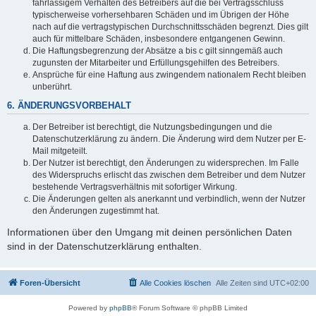
fahrlässigem Verhalten des Betreibers auf die bei Vertragsschluss
typischerweise vorhersehbaren Schäden und im Übrigen der Höhe
nach auf die vertragstypischen Durchschnittsschäden begrenzt. Dies gilt
auch für mittelbare Schäden, insbesondere entgangenen Gewinn.
Die Haftungsbegrenzung der Absätze a bis c gilt sinngemäß auch
zugunsten der Mitarbeiter und Erfüllungsgehilfen des Betreibers.
Ansprüche für eine Haftung aus zwingendem nationalem Recht bleiben
unberührt.
6. ÄNDERUNGSVORBEHALT
Der Betreiber ist berechtigt, die Nutzungsbedingungen und die
Datenschutzerklärung zu ändern. Die Änderung wird dem Nutzer per E-
Mail mitgeteilt.
Der Nutzer ist berechtigt, den Änderungen zu widersprechen. Im Falle
des Widerspruchs erlischt das zwischen dem Betreiber und dem Nutzer
bestehende Vertragsverhältnis mit sofortiger Wirkung.
Die Änderungen gelten als anerkannt und verbindlich, wenn der Nutzer
den Änderungen zugestimmt hat.
Informationen über den Umgang mit deinen persönlichen Daten
sind in der Datenschutzerklärung enthalten.
Foren-Übersicht
Alle Cookies löschen
Alle Zeiten sind
UTC+02:00
Powered by
phpBB
® Forum Software © phpBB Limited