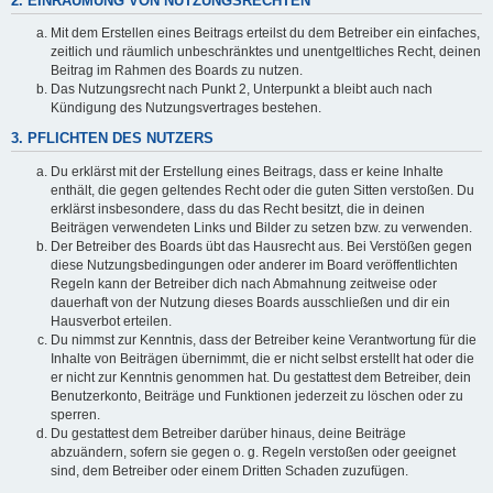
2. EINRÄUMUNG VON NUTZUNGSRECHTEN
Mit dem Erstellen eines Beitrags erteilst du dem Betreiber ein einfaches,
zeitlich und räumlich unbeschränktes und unentgeltliches Recht, deinen
Beitrag im Rahmen des Boards zu nutzen.
Das Nutzungsrecht nach Punkt 2, Unterpunkt a bleibt auch nach
Kündigung des Nutzungsvertrages bestehen.
3. PFLICHTEN DES NUTZERS
Du erklärst mit der Erstellung eines Beitrags, dass er keine Inhalte
enthält, die gegen geltendes Recht oder die guten Sitten verstoßen. Du
erklärst insbesondere, dass du das Recht besitzt, die in deinen
Beiträgen verwendeten Links und Bilder zu setzen bzw. zu verwenden.
Der Betreiber des Boards übt das Hausrecht aus. Bei Verstößen gegen
diese Nutzungsbedingungen oder anderer im Board veröffentlichten
Regeln kann der Betreiber dich nach Abmahnung zeitweise oder
dauerhaft von der Nutzung dieses Boards ausschließen und dir ein
Hausverbot erteilen.
Du nimmst zur Kenntnis, dass der Betreiber keine Verantwortung für die
Inhalte von Beiträgen übernimmt, die er nicht selbst erstellt hat oder die
er nicht zur Kenntnis genommen hat. Du gestattest dem Betreiber, dein
Benutzerkonto, Beiträge und Funktionen jederzeit zu löschen oder zu
sperren.
Du gestattest dem Betreiber darüber hinaus, deine Beiträge
abzuändern, sofern sie gegen o. g. Regeln verstoßen oder geeignet
sind, dem Betreiber oder einem Dritten Schaden zuzufügen.