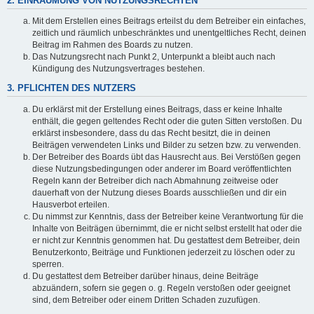
2. EINRÄUMUNG VON NUTZUNGSRECHTEN
Mit dem Erstellen eines Beitrags erteilst du dem Betreiber ein einfaches,
zeitlich und räumlich unbeschränktes und unentgeltliches Recht, deinen
Beitrag im Rahmen des Boards zu nutzen.
Das Nutzungsrecht nach Punkt 2, Unterpunkt a bleibt auch nach
Kündigung des Nutzungsvertrages bestehen.
3. PFLICHTEN DES NUTZERS
Du erklärst mit der Erstellung eines Beitrags, dass er keine Inhalte
enthält, die gegen geltendes Recht oder die guten Sitten verstoßen. Du
erklärst insbesondere, dass du das Recht besitzt, die in deinen
Beiträgen verwendeten Links und Bilder zu setzen bzw. zu verwenden.
Der Betreiber des Boards übt das Hausrecht aus. Bei Verstößen gegen
diese Nutzungsbedingungen oder anderer im Board veröffentlichten
Regeln kann der Betreiber dich nach Abmahnung zeitweise oder
dauerhaft von der Nutzung dieses Boards ausschließen und dir ein
Hausverbot erteilen.
Du nimmst zur Kenntnis, dass der Betreiber keine Verantwortung für die
Inhalte von Beiträgen übernimmt, die er nicht selbst erstellt hat oder die
er nicht zur Kenntnis genommen hat. Du gestattest dem Betreiber, dein
Benutzerkonto, Beiträge und Funktionen jederzeit zu löschen oder zu
sperren.
Du gestattest dem Betreiber darüber hinaus, deine Beiträge
abzuändern, sofern sie gegen o. g. Regeln verstoßen oder geeignet
sind, dem Betreiber oder einem Dritten Schaden zuzufügen.