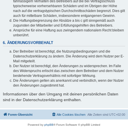
fahrlässigem Verhalten des Betreibers auf die bei Vertragsschluss
typischerweise vorhersehbaren Schäden und im Übrigen der Höhe
nach auf die vertragstypischen Durchschnittsschäden begrenzt. Dies gilt
auch für mittelbare Schäden, insbesondere entgangenen Gewinn.
Die Haftungsbegrenzung der Absätze a bis c gilt sinngemäß auch
zugunsten der Mitarbeiter und Erfüllungsgehilfen des Betreibers.
Ansprüche für eine Haftung aus zwingendem nationalem Recht bleiben
unberührt.
6. ÄNDERUNGSVORBEHALT
Der Betreiber ist berechtigt, die Nutzungsbedingungen und die
Datenschutzerklärung zu ändern. Die Änderung wird dem Nutzer per E-
Mail mitgeteilt.
Der Nutzer ist berechtigt, den Änderungen zu widersprechen. Im Falle
des Widerspruchs erlischt das zwischen dem Betreiber und dem Nutzer
bestehende Vertragsverhältnis mit sofortiger Wirkung.
Die Änderungen gelten als anerkannt und verbindlich, wenn der Nutzer
den Änderungen zugestimmt hat.
Informationen über den Umgang mit deinen persönlichen Daten
sind in der Datenschutzerklärung enthalten.
Foren-Übersicht
Alle Cookies löschen
Alle Zeiten sind
UTC+02:00
Powered by
phpBB
® Forum Software © phpBB Limited