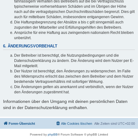
fahrlässigem Verhalten des Betreibers auf die bei Vertragsschluss
typischerweise vorhersehbaren Schäden und im Übrigen der Höhe
nach auf die vertragstypischen Durchschnittsschäden begrenzt. Dies gilt
auch für mittelbare Schäden, insbesondere entgangenen Gewinn.
Die Haftungsbegrenzung der Absätze a bis c gilt sinngemäß auch
zugunsten der Mitarbeiter und Erfüllungsgehilfen des Betreibers.
Ansprüche für eine Haftung aus zwingendem nationalem Recht bleiben
unberührt.
6. ÄNDERUNGSVORBEHALT
Der Betreiber ist berechtigt, die Nutzungsbedingungen und die
Datenschutzerklärung zu ändern. Die Änderung wird dem Nutzer per E-
Mail mitgeteilt.
Der Nutzer ist berechtigt, den Änderungen zu widersprechen. Im Falle
des Widerspruchs erlischt das zwischen dem Betreiber und dem Nutzer
bestehende Vertragsverhältnis mit sofortiger Wirkung.
Die Änderungen gelten als anerkannt und verbindlich, wenn der Nutzer
den Änderungen zugestimmt hat.
Informationen über den Umgang mit deinen persönlichen Daten
sind in der Datenschutzerklärung enthalten.
Foren-Übersicht
Alle Cookies löschen
Alle Zeiten sind
UTC+02:00
Powered by
phpBB
® Forum Software © phpBB Limited