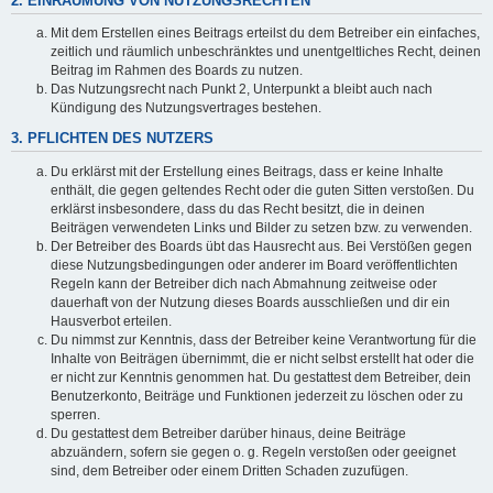
2. EINRÄUMUNG VON NUTZUNGSRECHTEN
Mit dem Erstellen eines Beitrags erteilst du dem Betreiber ein einfaches,
zeitlich und räumlich unbeschränktes und unentgeltliches Recht, deinen
Beitrag im Rahmen des Boards zu nutzen.
Das Nutzungsrecht nach Punkt 2, Unterpunkt a bleibt auch nach
Kündigung des Nutzungsvertrages bestehen.
3. PFLICHTEN DES NUTZERS
Du erklärst mit der Erstellung eines Beitrags, dass er keine Inhalte
enthält, die gegen geltendes Recht oder die guten Sitten verstoßen. Du
erklärst insbesondere, dass du das Recht besitzt, die in deinen
Beiträgen verwendeten Links und Bilder zu setzen bzw. zu verwenden.
Der Betreiber des Boards übt das Hausrecht aus. Bei Verstößen gegen
diese Nutzungsbedingungen oder anderer im Board veröffentlichten
Regeln kann der Betreiber dich nach Abmahnung zeitweise oder
dauerhaft von der Nutzung dieses Boards ausschließen und dir ein
Hausverbot erteilen.
Du nimmst zur Kenntnis, dass der Betreiber keine Verantwortung für die
Inhalte von Beiträgen übernimmt, die er nicht selbst erstellt hat oder die
er nicht zur Kenntnis genommen hat. Du gestattest dem Betreiber, dein
Benutzerkonto, Beiträge und Funktionen jederzeit zu löschen oder zu
sperren.
Du gestattest dem Betreiber darüber hinaus, deine Beiträge
abzuändern, sofern sie gegen o. g. Regeln verstoßen oder geeignet
sind, dem Betreiber oder einem Dritten Schaden zuzufügen.