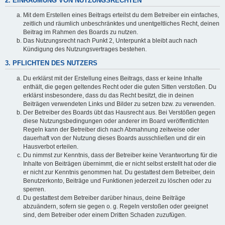
2. EINRÄUMUNG VON NUTZUNGSRECHTEN
Mit dem Erstellen eines Beitrags erteilst du dem Betreiber ein einfaches,
zeitlich und räumlich unbeschränktes und unentgeltliches Recht, deinen
Beitrag im Rahmen des Boards zu nutzen.
Das Nutzungsrecht nach Punkt 2, Unterpunkt a bleibt auch nach
Kündigung des Nutzungsvertrages bestehen.
3. PFLICHTEN DES NUTZERS
Du erklärst mit der Erstellung eines Beitrags, dass er keine Inhalte
enthält, die gegen geltendes Recht oder die guten Sitten verstoßen. Du
erklärst insbesondere, dass du das Recht besitzt, die in deinen
Beiträgen verwendeten Links und Bilder zu setzen bzw. zu verwenden.
Der Betreiber des Boards übt das Hausrecht aus. Bei Verstößen gegen
diese Nutzungsbedingungen oder anderer im Board veröffentlichten
Regeln kann der Betreiber dich nach Abmahnung zeitweise oder
dauerhaft von der Nutzung dieses Boards ausschließen und dir ein
Hausverbot erteilen.
Du nimmst zur Kenntnis, dass der Betreiber keine Verantwortung für die
Inhalte von Beiträgen übernimmt, die er nicht selbst erstellt hat oder die
er nicht zur Kenntnis genommen hat. Du gestattest dem Betreiber, dein
Benutzerkonto, Beiträge und Funktionen jederzeit zu löschen oder zu
sperren.
Du gestattest dem Betreiber darüber hinaus, deine Beiträge
abzuändern, sofern sie gegen o. g. Regeln verstoßen oder geeignet
sind, dem Betreiber oder einem Dritten Schaden zuzufügen.