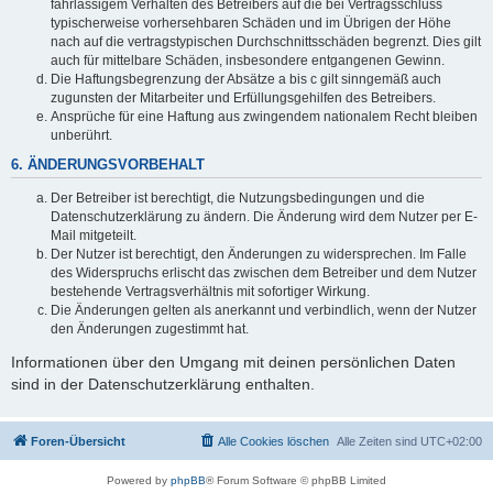
fahrlässigem Verhalten des Betreibers auf die bei Vertragsschluss
typischerweise vorhersehbaren Schäden und im Übrigen der Höhe
nach auf die vertragstypischen Durchschnittsschäden begrenzt. Dies gilt
auch für mittelbare Schäden, insbesondere entgangenen Gewinn.
Die Haftungsbegrenzung der Absätze a bis c gilt sinngemäß auch
zugunsten der Mitarbeiter und Erfüllungsgehilfen des Betreibers.
Ansprüche für eine Haftung aus zwingendem nationalem Recht bleiben
unberührt.
6. ÄNDERUNGSVORBEHALT
Der Betreiber ist berechtigt, die Nutzungsbedingungen und die
Datenschutzerklärung zu ändern. Die Änderung wird dem Nutzer per E-
Mail mitgeteilt.
Der Nutzer ist berechtigt, den Änderungen zu widersprechen. Im Falle
des Widerspruchs erlischt das zwischen dem Betreiber und dem Nutzer
bestehende Vertragsverhältnis mit sofortiger Wirkung.
Die Änderungen gelten als anerkannt und verbindlich, wenn der Nutzer
den Änderungen zugestimmt hat.
Informationen über den Umgang mit deinen persönlichen Daten
sind in der Datenschutzerklärung enthalten.
Foren-Übersicht
Alle Cookies löschen
Alle Zeiten sind
UTC+02:00
Powered by
phpBB
® Forum Software © phpBB Limited