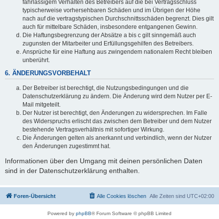
fahrlässigem Verhalten des Betreibers auf die bei Vertragsschluss
typischerweise vorhersehbaren Schäden und im Übrigen der Höhe
nach auf die vertragstypischen Durchschnittsschäden begrenzt. Dies gilt
auch für mittelbare Schäden, insbesondere entgangenen Gewinn.
Die Haftungsbegrenzung der Absätze a bis c gilt sinngemäß auch
zugunsten der Mitarbeiter und Erfüllungsgehilfen des Betreibers.
Ansprüche für eine Haftung aus zwingendem nationalem Recht bleiben
unberührt.
6. ÄNDERUNGSVORBEHALT
Der Betreiber ist berechtigt, die Nutzungsbedingungen und die
Datenschutzerklärung zu ändern. Die Änderung wird dem Nutzer per E-
Mail mitgeteilt.
Der Nutzer ist berechtigt, den Änderungen zu widersprechen. Im Falle
des Widerspruchs erlischt das zwischen dem Betreiber und dem Nutzer
bestehende Vertragsverhältnis mit sofortiger Wirkung.
Die Änderungen gelten als anerkannt und verbindlich, wenn der Nutzer
den Änderungen zugestimmt hat.
Informationen über den Umgang mit deinen persönlichen Daten
sind in der Datenschutzerklärung enthalten.
Foren-Übersicht
Alle Cookies löschen
Alle Zeiten sind
UTC+02:00
Powered by
phpBB
® Forum Software © phpBB Limited