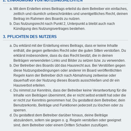
2. EINRÄUMUNG VON NUTZUNGSRECHTEN
Mit dem Erstellen eines Beitrags erteilst du dem Betreiber ein einfaches,
zeitlich und räumlich unbeschränktes und unentgeltliches Recht, deinen
Beitrag im Rahmen des Boards zu nutzen.
Das Nutzungsrecht nach Punkt 2, Unterpunkt a bleibt auch nach
Kündigung des Nutzungsvertrages bestehen.
3. PFLICHTEN DES NUTZERS
Du erklärst mit der Erstellung eines Beitrags, dass er keine Inhalte
enthält, die gegen geltendes Recht oder die guten Sitten verstoßen. Du
erklärst insbesondere, dass du das Recht besitzt, die in deinen
Beiträgen verwendeten Links und Bilder zu setzen bzw. zu verwenden.
Der Betreiber des Boards übt das Hausrecht aus. Bei Verstößen gegen
diese Nutzungsbedingungen oder anderer im Board veröffentlichten
Regeln kann der Betreiber dich nach Abmahnung zeitweise oder
dauerhaft von der Nutzung dieses Boards ausschließen und dir ein
Hausverbot erteilen.
Du nimmst zur Kenntnis, dass der Betreiber keine Verantwortung für die
Inhalte von Beiträgen übernimmt, die er nicht selbst erstellt hat oder die
er nicht zur Kenntnis genommen hat. Du gestattest dem Betreiber, dein
Benutzerkonto, Beiträge und Funktionen jederzeit zu löschen oder zu
sperren.
Du gestattest dem Betreiber darüber hinaus, deine Beiträge
abzuändern, sofern sie gegen o. g. Regeln verstoßen oder geeignet
sind, dem Betreiber oder einem Dritten Schaden zuzufügen.