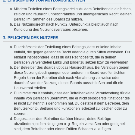
2. EINRÄUMUNG VON NUTZUNGSRECHTEN
Mit dem Erstellen eines Beitrags erteilst du dem Betreiber ein einfaches,
zeitlich und räumlich unbeschränktes und unentgeltliches Recht, deinen
Beitrag im Rahmen des Boards zu nutzen.
Das Nutzungsrecht nach Punkt 2, Unterpunkt a bleibt auch nach
Kündigung des Nutzungsvertrages bestehen.
3. PFLICHTEN DES NUTZERS
Du erklärst mit der Erstellung eines Beitrags, dass er keine Inhalte
enthält, die gegen geltendes Recht oder die guten Sitten verstoßen. Du
erklärst insbesondere, dass du das Recht besitzt, die in deinen
Beiträgen verwendeten Links und Bilder zu setzen bzw. zu verwenden.
Der Betreiber des Boards übt das Hausrecht aus. Bei Verstößen gegen
diese Nutzungsbedingungen oder anderer im Board veröffentlichten
Regeln kann der Betreiber dich nach Abmahnung zeitweise oder
dauerhaft von der Nutzung dieses Boards ausschließen und dir ein
Hausverbot erteilen.
Du nimmst zur Kenntnis, dass der Betreiber keine Verantwortung für die
Inhalte von Beiträgen übernimmt, die er nicht selbst erstellt hat oder die
er nicht zur Kenntnis genommen hat. Du gestattest dem Betreiber, dein
Benutzerkonto, Beiträge und Funktionen jederzeit zu löschen oder zu
sperren.
Du gestattest dem Betreiber darüber hinaus, deine Beiträge
abzuändern, sofern sie gegen o. g. Regeln verstoßen oder geeignet
sind, dem Betreiber oder einem Dritten Schaden zuzufügen.