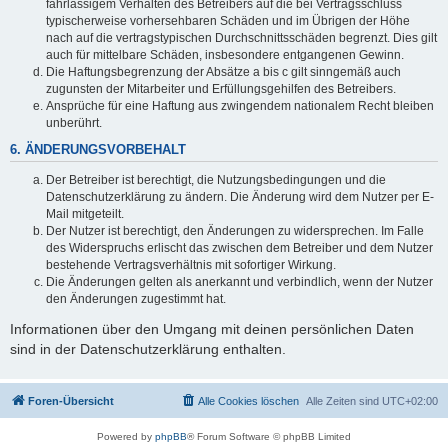
fahrlässigem Verhalten des Betreibers auf die bei Vertragsschluss
typischerweise vorhersehbaren Schäden und im Übrigen der Höhe
nach auf die vertragstypischen Durchschnittsschäden begrenzt. Dies gilt
auch für mittelbare Schäden, insbesondere entgangenen Gewinn.
Die Haftungsbegrenzung der Absätze a bis c gilt sinngemäß auch
zugunsten der Mitarbeiter und Erfüllungsgehilfen des Betreibers.
Ansprüche für eine Haftung aus zwingendem nationalem Recht bleiben
unberührt.
6. ÄNDERUNGSVORBEHALT
Der Betreiber ist berechtigt, die Nutzungsbedingungen und die
Datenschutzerklärung zu ändern. Die Änderung wird dem Nutzer per E-
Mail mitgeteilt.
Der Nutzer ist berechtigt, den Änderungen zu widersprechen. Im Falle
des Widerspruchs erlischt das zwischen dem Betreiber und dem Nutzer
bestehende Vertragsverhältnis mit sofortiger Wirkung.
Die Änderungen gelten als anerkannt und verbindlich, wenn der Nutzer
den Änderungen zugestimmt hat.
Informationen über den Umgang mit deinen persönlichen Daten
sind in der Datenschutzerklärung enthalten.
Foren-Übersicht
Alle Cookies löschen
Alle Zeiten sind
UTC+02:00
Powered by
phpBB
® Forum Software © phpBB Limited