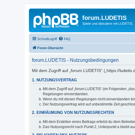
forum.LUDETIS
Spiele und diskutiere mit LUDETIS.
Schnellzugriff
FAQ
Foren-Übersicht
forum.LUDETIS - Nutzungsbedingungen
Mit dem Zugriff auf „forum.LUDETIS“ („https://ludeti
1. NUTZUNGSVERTRAG
Mit dem Zugriff auf „forum.LUDETIS“ (im Folgenden „das
Regelungen einverstanden.
Wenn du mit diesen Regelungen nicht einverstanden bist,
Der Nutzungsvertrag wird auf unbestimmte Zeit geschlos
2. EINRÄUMUNG VON NUTZUNGSRECHTEN
Mit dem Erstellen eines Beitrags erteilst du dem Betrei
Das Nutzungsrecht nach Punkt 2, Unterpunkt a bleibt 