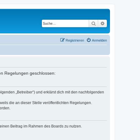
Suche
Erweiterte Suche
Registrieren
Anmelden
nden Regelungen geschlossen:
lgenden „Betreiber“) und erklärst dich mit den nachfolgenden
eils die an dieser Stelle veröffentlichten Regelungen.
erden.
, deinen Beitrag im Rahmen des Boards zu nutzen.