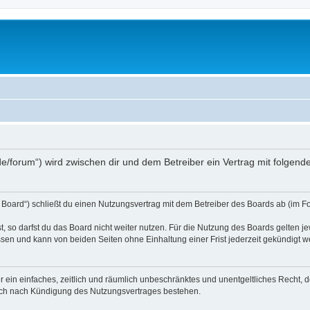
s.de/forum“) wird zwischen dir und dem Betreiber ein Vertrag mit folge
 Board“) schließt du einen Nutzungsvertrag mit dem Betreiber des Boards ab (im Fo
 so darfst du das Board nicht weiter nutzen. Für die Nutzung des Boards gelten jew
sen und kann von beiden Seiten ohne Einhaltung einer Frist jederzeit gekündigt w
ber ein einfaches, zeitlich und räumlich unbeschränktes und unentgeltliches Recht
auch nach Kündigung des Nutzungsvertrages bestehen.