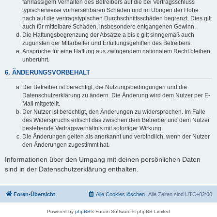
fahrlässigem Verhalten des Betreibers auf die bei Vertragsschluss
typischerweise vorhersehbaren Schäden und im Übrigen der Höhe
nach auf die vertragstypischen Durchschnittsschäden begrenzt. Dies gilt
auch für mittelbare Schäden, insbesondere entgangenen Gewinn.
Die Haftungsbegrenzung der Absätze a bis c gilt sinngemäß auch
zugunsten der Mitarbeiter und Erfüllungsgehilfen des Betreibers.
Ansprüche für eine Haftung aus zwingendem nationalem Recht bleiben
unberührt.
6. ÄNDERUNGSVORBEHALT
Der Betreiber ist berechtigt, die Nutzungsbedingungen und die
Datenschutzerklärung zu ändern. Die Änderung wird dem Nutzer per E-
Mail mitgeteilt.
Der Nutzer ist berechtigt, den Änderungen zu widersprechen. Im Falle
des Widerspruchs erlischt das zwischen dem Betreiber und dem Nutzer
bestehende Vertragsverhältnis mit sofortiger Wirkung.
Die Änderungen gelten als anerkannt und verbindlich, wenn der Nutzer
den Änderungen zugestimmt hat.
Informationen über den Umgang mit deinen persönlichen Daten
sind in der Datenschutzerklärung enthalten.
Foren-Übersicht
Alle Cookies löschen
Alle Zeiten sind
UTC+02:00
Powered by
phpBB
® Forum Software © phpBB Limited