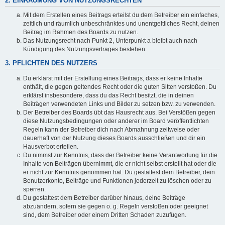
2. EINRÄUMUNG VON NUTZUNGSRECHTEN
Mit dem Erstellen eines Beitrags erteilst du dem Betreiber ein einfaches,
zeitlich und räumlich unbeschränktes und unentgeltliches Recht, deinen
Beitrag im Rahmen des Boards zu nutzen.
Das Nutzungsrecht nach Punkt 2, Unterpunkt a bleibt auch nach
Kündigung des Nutzungsvertrages bestehen.
3. PFLICHTEN DES NUTZERS
Du erklärst mit der Erstellung eines Beitrags, dass er keine Inhalte
enthält, die gegen geltendes Recht oder die guten Sitten verstoßen. Du
erklärst insbesondere, dass du das Recht besitzt, die in deinen
Beiträgen verwendeten Links und Bilder zu setzen bzw. zu verwenden.
Der Betreiber des Boards übt das Hausrecht aus. Bei Verstößen gegen
diese Nutzungsbedingungen oder anderer im Board veröffentlichten
Regeln kann der Betreiber dich nach Abmahnung zeitweise oder
dauerhaft von der Nutzung dieses Boards ausschließen und dir ein
Hausverbot erteilen.
Du nimmst zur Kenntnis, dass der Betreiber keine Verantwortung für die
Inhalte von Beiträgen übernimmt, die er nicht selbst erstellt hat oder die
er nicht zur Kenntnis genommen hat. Du gestattest dem Betreiber, dein
Benutzerkonto, Beiträge und Funktionen jederzeit zu löschen oder zu
sperren.
Du gestattest dem Betreiber darüber hinaus, deine Beiträge
abzuändern, sofern sie gegen o. g. Regeln verstoßen oder geeignet
sind, dem Betreiber oder einem Dritten Schaden zuzufügen.