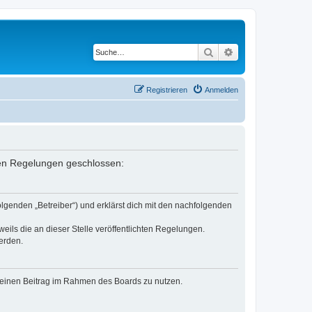
Suche
Erweiterte Suche
Registrieren
Anmelden
nden Regelungen geschlossen:
lgenden „Betreiber“) und erklärst dich mit den nachfolgenden
eils die an dieser Stelle veröffentlichten Regelungen.
erden.
, deinen Beitrag im Rahmen des Boards zu nutzen.