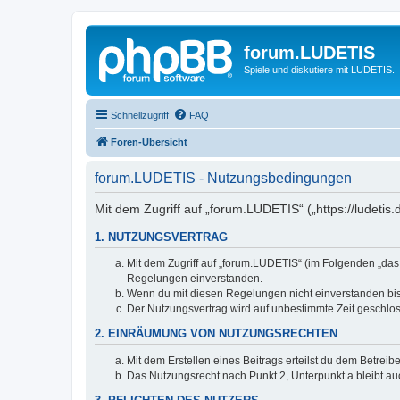
forum.LUDETIS
Spiele und diskutiere mit LUDETIS.
Schnellzugriff
FAQ
Foren-Übersicht
forum.LUDETIS - Nutzungsbedingungen
Mit dem Zugriff auf „forum.LUDETIS“ („https://ludeti
1. NUTZUNGSVERTRAG
Mit dem Zugriff auf „forum.LUDETIS“ (im Folgenden „das
Regelungen einverstanden.
Wenn du mit diesen Regelungen nicht einverstanden bist,
Der Nutzungsvertrag wird auf unbestimmte Zeit geschlos
2. EINRÄUMUNG VON NUTZUNGSRECHTEN
Mit dem Erstellen eines Beitrags erteilst du dem Betrei
Das Nutzungsrecht nach Punkt 2, Unterpunkt a bleibt 