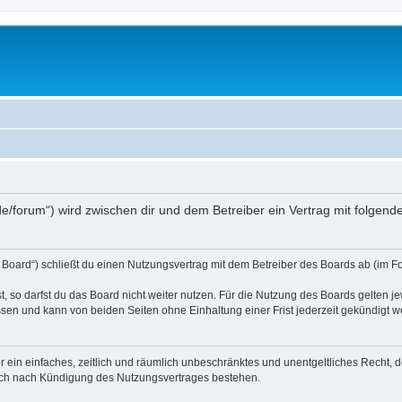
s.de/forum“) wird zwischen dir und dem Betreiber ein Vertrag mit folge
 Board“) schließt du einen Nutzungsvertrag mit dem Betreiber des Boards ab (im Fo
 so darfst du das Board nicht weiter nutzen. Für die Nutzung des Boards gelten jew
sen und kann von beiden Seiten ohne Einhaltung einer Frist jederzeit gekündigt w
ber ein einfaches, zeitlich und räumlich unbeschränktes und unentgeltliches Recht
auch nach Kündigung des Nutzungsvertrages bestehen.