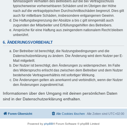
fahrlässigem Verhalten des Betreibers auf die bei Vertragsschluss
typischerweise vorhersehbaren Schäden und im Übrigen der Höhe
nach auf die vertragstypischen Durchschnittsschäden begrenzt. Dies gilt
auch für mittelbare Schäden, insbesondere entgangenen Gewinn.
Die Haftungsbegrenzung der Absätze a bis c gilt sinngemäß auch
zugunsten der Mitarbeiter und Erfüllungsgehilfen des Betreibers.
Ansprüche für eine Haftung aus zwingendem nationalem Recht bleiben
unberührt.
6. ÄNDERUNGSVORBEHALT
Der Betreiber ist berechtigt, die Nutzungsbedingungen und die
Datenschutzerklärung zu ändern. Die Änderung wird dem Nutzer per E-
Mail mitgeteilt.
Der Nutzer ist berechtigt, den Änderungen zu widersprechen. Im Falle
des Widerspruchs erlischt das zwischen dem Betreiber und dem Nutzer
bestehende Vertragsverhältnis mit sofortiger Wirkung.
Die Änderungen gelten als anerkannt und verbindlich, wenn der Nutzer
den Änderungen zugestimmt hat.
Informationen über den Umgang mit deinen persönlichen Daten
sind in der Datenschutzerklärung enthalten.
Foren-Übersicht
Alle Cookies löschen
Alle Zeiten sind
UTC+02:00
Powered by
phpBB
® Forum Software © phpBB Limited