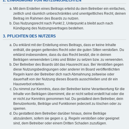
2. EINRÄUMUNG VON NUTZUNGSRECHTEN
Mit dem Erstellen eines Beitrags erteilst du dem Betreiber ein einfaches,
zeitlich und räumlich unbeschränktes und unentgeltliches Recht, deinen
Beitrag im Rahmen des Boards zu nutzen.
Das Nutzungsrecht nach Punkt 2, Unterpunkt a bleibt auch nach
Kündigung des Nutzungsvertrages bestehen.
3. PFLICHTEN DES NUTZERS
Du erklärst mit der Erstellung eines Beitrags, dass er keine Inhalte
enthält, die gegen geltendes Recht oder die guten Sitten verstoßen. Du
erklärst insbesondere, dass du das Recht besitzt, die in deinen
Beiträgen verwendeten Links und Bilder zu setzen bzw. zu verwenden.
Der Betreiber des Boards übt das Hausrecht aus. Bei Verstößen gegen
diese Nutzungsbedingungen oder anderer im Board veröffentlichten
Regeln kann der Betreiber dich nach Abmahnung zeitweise oder
dauerhaft von der Nutzung dieses Boards ausschließen und dir ein
Hausverbot erteilen.
Du nimmst zur Kenntnis, dass der Betreiber keine Verantwortung für die
Inhalte von Beiträgen übernimmt, die er nicht selbst erstellt hat oder die
er nicht zur Kenntnis genommen hat. Du gestattest dem Betreiber, dein
Benutzerkonto, Beiträge und Funktionen jederzeit zu löschen oder zu
sperren.
Du gestattest dem Betreiber darüber hinaus, deine Beiträge
abzuändern, sofern sie gegen o. g. Regeln verstoßen oder geeignet
sind, dem Betreiber oder einem Dritten Schaden zuzufügen.