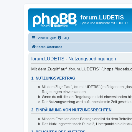
forum.LUDETIS
Spiele und diskutiere mit LUDETIS.
Schnellzugriff
FAQ
Foren-Übersicht
forum.LUDETIS - Nutzungsbedingungen
Mit dem Zugriff auf „forum.LUDETIS“ („https://ludeti
1. NUTZUNGSVERTRAG
Mit dem Zugriff auf „forum.LUDETIS“ (im Folgenden „das
Regelungen einverstanden.
Wenn du mit diesen Regelungen nicht einverstanden bist,
Der Nutzungsvertrag wird auf unbestimmte Zeit geschlos
2. EINRÄUMUNG VON NUTZUNGSRECHTEN
Mit dem Erstellen eines Beitrags erteilst du dem Betrei
Das Nutzungsrecht nach Punkt 2, Unterpunkt a bleibt 