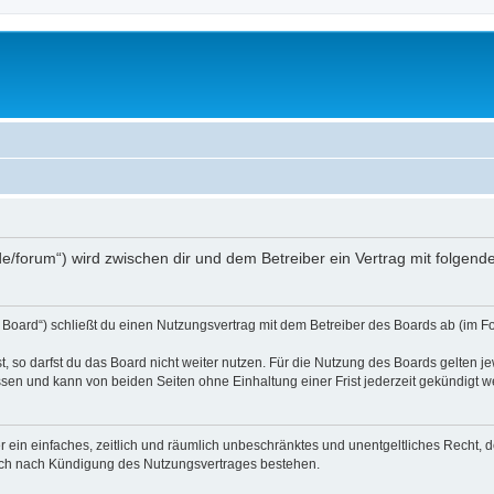
s.de/forum“) wird zwischen dir und dem Betreiber ein Vertrag mit folge
 Board“) schließt du einen Nutzungsvertrag mit dem Betreiber des Boards ab (im Fo
 so darfst du das Board nicht weiter nutzen. Für die Nutzung des Boards gelten jew
sen und kann von beiden Seiten ohne Einhaltung einer Frist jederzeit gekündigt w
ber ein einfaches, zeitlich und räumlich unbeschränktes und unentgeltliches Recht
auch nach Kündigung des Nutzungsvertrages bestehen.