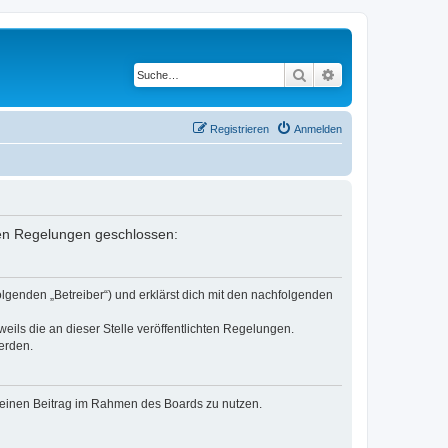
Suche
Erweiterte Suche
Registrieren
Anmelden
nden Regelungen geschlossen:
lgenden „Betreiber“) und erklärst dich mit den nachfolgenden
eils die an dieser Stelle veröffentlichten Regelungen.
erden.
, deinen Beitrag im Rahmen des Boards zu nutzen.