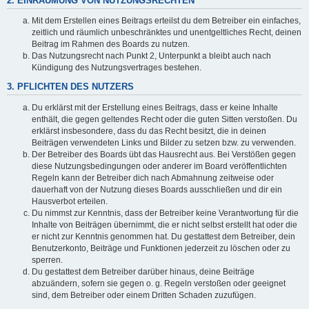
2. EINRÄUMUNG VON NUTZUNGSRECHTEN
Mit dem Erstellen eines Beitrags erteilst du dem Betreiber ein einfaches,
zeitlich und räumlich unbeschränktes und unentgeltliches Recht, deinen
Beitrag im Rahmen des Boards zu nutzen.
Das Nutzungsrecht nach Punkt 2, Unterpunkt a bleibt auch nach
Kündigung des Nutzungsvertrages bestehen.
3. PFLICHTEN DES NUTZERS
Du erklärst mit der Erstellung eines Beitrags, dass er keine Inhalte
enthält, die gegen geltendes Recht oder die guten Sitten verstoßen. Du
erklärst insbesondere, dass du das Recht besitzt, die in deinen
Beiträgen verwendeten Links und Bilder zu setzen bzw. zu verwenden.
Der Betreiber des Boards übt das Hausrecht aus. Bei Verstößen gegen
diese Nutzungsbedingungen oder anderer im Board veröffentlichten
Regeln kann der Betreiber dich nach Abmahnung zeitweise oder
dauerhaft von der Nutzung dieses Boards ausschließen und dir ein
Hausverbot erteilen.
Du nimmst zur Kenntnis, dass der Betreiber keine Verantwortung für die
Inhalte von Beiträgen übernimmt, die er nicht selbst erstellt hat oder die
er nicht zur Kenntnis genommen hat. Du gestattest dem Betreiber, dein
Benutzerkonto, Beiträge und Funktionen jederzeit zu löschen oder zu
sperren.
Du gestattest dem Betreiber darüber hinaus, deine Beiträge
abzuändern, sofern sie gegen o. g. Regeln verstoßen oder geeignet
sind, dem Betreiber oder einem Dritten Schaden zuzufügen.