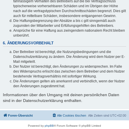
fahrlässigem Verhalten des Betreibers auf die bei Vertragsschluss
typischerweise vorhersehbaren Schäden und im Übrigen der Höhe
nach auf die vertragstypischen Durchschnittsschäden begrenzt. Dies gilt
auch für mittelbare Schäden, insbesondere entgangenen Gewinn.
Die Haftungsbegrenzung der Absätze a bis c gilt sinngemäß auch
zugunsten der Mitarbeiter und Erfüllungsgehilfen des Betreibers.
Ansprüche für eine Haftung aus zwingendem nationalem Recht bleiben
unberührt.
6. ÄNDERUNGSVORBEHALT
Der Betreiber ist berechtigt, die Nutzungsbedingungen und die
Datenschutzerklärung zu ändern. Die Änderung wird dem Nutzer per E-
Mail mitgeteilt.
Der Nutzer ist berechtigt, den Änderungen zu widersprechen. Im Falle
des Widerspruchs erlischt das zwischen dem Betreiber und dem Nutzer
bestehende Vertragsverhältnis mit sofortiger Wirkung.
Die Änderungen gelten als anerkannt und verbindlich, wenn der Nutzer
den Änderungen zugestimmt hat.
Informationen über den Umgang mit deinen persönlichen Daten
sind in der Datenschutzerklärung enthalten.
Foren-Übersicht
Alle Cookies löschen
Alle Zeiten sind
UTC+02:00
Powered by
phpBB
® Forum Software © phpBB Limited