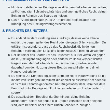
2. EINRÄUMUNG VON NUTZUNGSRECHTEN
Mit dem Erstellen eines Beitrags erteilst du dem Betreiber ein einfaches,
zeitlich und räumlich unbeschränktes und unentgeltliches Recht, deinen
Beitrag im Rahmen des Boards zu nutzen.
Das Nutzungsrecht nach Punkt 2, Unterpunkt a bleibt auch nach
Kündigung des Nutzungsvertrages bestehen.
3. PFLICHTEN DES NUTZERS
Du erklärst mit der Erstellung eines Beitrags, dass er keine Inhalte
enthält, die gegen geltendes Recht oder die guten Sitten verstoßen. Du
erklärst insbesondere, dass du das Recht besitzt, die in deinen
Beiträgen verwendeten Links und Bilder zu setzen bzw. zu verwenden.
Der Betreiber des Boards übt das Hausrecht aus. Bei Verstößen gegen
diese Nutzungsbedingungen oder anderer im Board veröffentlichten
Regeln kann der Betreiber dich nach Abmahnung zeitweise oder
dauerhaft von der Nutzung dieses Boards ausschließen und dir ein
Hausverbot erteilen.
Du nimmst zur Kenntnis, dass der Betreiber keine Verantwortung für die
Inhalte von Beiträgen übernimmt, die er nicht selbst erstellt hat oder die
er nicht zur Kenntnis genommen hat. Du gestattest dem Betreiber, dein
Benutzerkonto, Beiträge und Funktionen jederzeit zu löschen oder zu
sperren.
Du gestattest dem Betreiber darüber hinaus, deine Beiträge
abzuändern, sofern sie gegen o. g. Regeln verstoßen oder geeignet
sind, dem Betreiber oder einem Dritten Schaden zuzufügen.