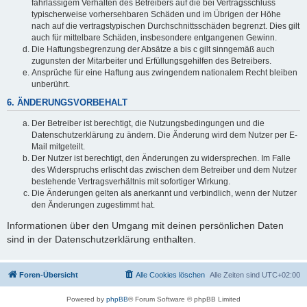
fahrlässigem Verhalten des Betreibers auf die bei Vertragsschluss
typischerweise vorhersehbaren Schäden und im Übrigen der Höhe
nach auf die vertragstypischen Durchschnittsschäden begrenzt. Dies gilt
auch für mittelbare Schäden, insbesondere entgangenen Gewinn.
Die Haftungsbegrenzung der Absätze a bis c gilt sinngemäß auch
zugunsten der Mitarbeiter und Erfüllungsgehilfen des Betreibers.
Ansprüche für eine Haftung aus zwingendem nationalem Recht bleiben
unberührt.
6. ÄNDERUNGSVORBEHALT
Der Betreiber ist berechtigt, die Nutzungsbedingungen und die
Datenschutzerklärung zu ändern. Die Änderung wird dem Nutzer per E-
Mail mitgeteilt.
Der Nutzer ist berechtigt, den Änderungen zu widersprechen. Im Falle
des Widerspruchs erlischt das zwischen dem Betreiber und dem Nutzer
bestehende Vertragsverhältnis mit sofortiger Wirkung.
Die Änderungen gelten als anerkannt und verbindlich, wenn der Nutzer
den Änderungen zugestimmt hat.
Informationen über den Umgang mit deinen persönlichen Daten
sind in der Datenschutzerklärung enthalten.
Foren-Übersicht
Alle Cookies löschen
Alle Zeiten sind
UTC+02:00
Powered by
phpBB
® Forum Software © phpBB Limited