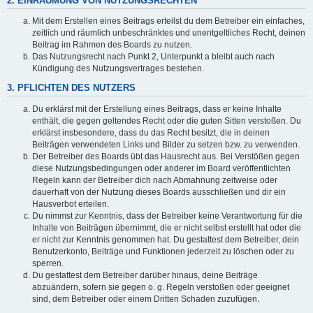
2. EINRÄUMUNG VON NUTZUNGSRECHTEN
Mit dem Erstellen eines Beitrags erteilst du dem Betreiber ein einfaches,
zeitlich und räumlich unbeschränktes und unentgeltliches Recht, deinen
Beitrag im Rahmen des Boards zu nutzen.
Das Nutzungsrecht nach Punkt 2, Unterpunkt a bleibt auch nach
Kündigung des Nutzungsvertrages bestehen.
3. PFLICHTEN DES NUTZERS
Du erklärst mit der Erstellung eines Beitrags, dass er keine Inhalte
enthält, die gegen geltendes Recht oder die guten Sitten verstoßen. Du
erklärst insbesondere, dass du das Recht besitzt, die in deinen
Beiträgen verwendeten Links und Bilder zu setzen bzw. zu verwenden.
Der Betreiber des Boards übt das Hausrecht aus. Bei Verstößen gegen
diese Nutzungsbedingungen oder anderer im Board veröffentlichten
Regeln kann der Betreiber dich nach Abmahnung zeitweise oder
dauerhaft von der Nutzung dieses Boards ausschließen und dir ein
Hausverbot erteilen.
Du nimmst zur Kenntnis, dass der Betreiber keine Verantwortung für die
Inhalte von Beiträgen übernimmt, die er nicht selbst erstellt hat oder die
er nicht zur Kenntnis genommen hat. Du gestattest dem Betreiber, dein
Benutzerkonto, Beiträge und Funktionen jederzeit zu löschen oder zu
sperren.
Du gestattest dem Betreiber darüber hinaus, deine Beiträge
abzuändern, sofern sie gegen o. g. Regeln verstoßen oder geeignet
sind, dem Betreiber oder einem Dritten Schaden zuzufügen.