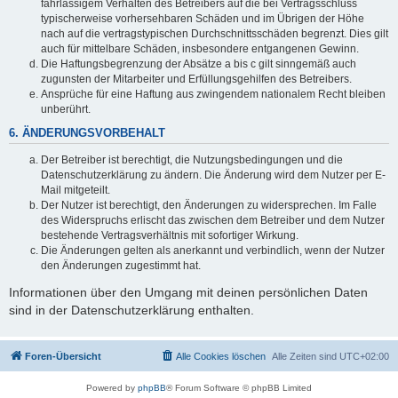
fahrlässigem Verhalten des Betreibers auf die bei Vertragsschluss
typischerweise vorhersehbaren Schäden und im Übrigen der Höhe
nach auf die vertragstypischen Durchschnittsschäden begrenzt. Dies gilt
auch für mittelbare Schäden, insbesondere entgangenen Gewinn.
Die Haftungsbegrenzung der Absätze a bis c gilt sinngemäß auch
zugunsten der Mitarbeiter und Erfüllungsgehilfen des Betreibers.
Ansprüche für eine Haftung aus zwingendem nationalem Recht bleiben
unberührt.
6. ÄNDERUNGSVORBEHALT
Der Betreiber ist berechtigt, die Nutzungsbedingungen und die
Datenschutzerklärung zu ändern. Die Änderung wird dem Nutzer per E-
Mail mitgeteilt.
Der Nutzer ist berechtigt, den Änderungen zu widersprechen. Im Falle
des Widerspruchs erlischt das zwischen dem Betreiber und dem Nutzer
bestehende Vertragsverhältnis mit sofortiger Wirkung.
Die Änderungen gelten als anerkannt und verbindlich, wenn der Nutzer
den Änderungen zugestimmt hat.
Informationen über den Umgang mit deinen persönlichen Daten
sind in der Datenschutzerklärung enthalten.
Foren-Übersicht
Alle Cookies löschen
Alle Zeiten sind
UTC+02:00
Powered by
phpBB
® Forum Software © phpBB Limited