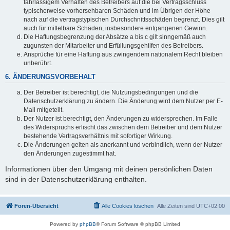
fahrlässigem Verhalten des Betreibers auf die bei Vertragsschluss
typischerweise vorhersehbaren Schäden und im Übrigen der Höhe
nach auf die vertragstypischen Durchschnittsschäden begrenzt. Dies gilt
auch für mittelbare Schäden, insbesondere entgangenen Gewinn.
Die Haftungsbegrenzung der Absätze a bis c gilt sinngemäß auch
zugunsten der Mitarbeiter und Erfüllungsgehilfen des Betreibers.
Ansprüche für eine Haftung aus zwingendem nationalem Recht bleiben
unberührt.
6. ÄNDERUNGSVORBEHALT
Der Betreiber ist berechtigt, die Nutzungsbedingungen und die
Datenschutzerklärung zu ändern. Die Änderung wird dem Nutzer per E-
Mail mitgeteilt.
Der Nutzer ist berechtigt, den Änderungen zu widersprechen. Im Falle
des Widerspruchs erlischt das zwischen dem Betreiber und dem Nutzer
bestehende Vertragsverhältnis mit sofortiger Wirkung.
Die Änderungen gelten als anerkannt und verbindlich, wenn der Nutzer
den Änderungen zugestimmt hat.
Informationen über den Umgang mit deinen persönlichen Daten
sind in der Datenschutzerklärung enthalten.
Foren-Übersicht
Alle Cookies löschen
Alle Zeiten sind
UTC+02:00
Powered by
phpBB
® Forum Software © phpBB Limited