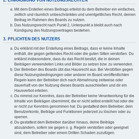
2. EINRÄUMUNG VON NUTZUNGSRECHTEN
Mit dem Erstellen eines Beitrags erteilst du dem Betreiber ein einfaches,
zeitlich und räumlich unbeschränktes und unentgeltliches Recht, deinen
Beitrag im Rahmen des Boards zu nutzen.
Das Nutzungsrecht nach Punkt 2, Unterpunkt a bleibt auch nach
Kündigung des Nutzungsvertrages bestehen.
3. PFLICHTEN DES NUTZERS
Du erklärst mit der Erstellung eines Beitrags, dass er keine Inhalte
enthält, die gegen geltendes Recht oder die guten Sitten verstoßen. Du
erklärst insbesondere, dass du das Recht besitzt, die in deinen
Beiträgen verwendeten Links und Bilder zu setzen bzw. zu verwenden.
Der Betreiber des Boards übt das Hausrecht aus. Bei Verstößen gegen
diese Nutzungsbedingungen oder anderer im Board veröffentlichten
Regeln kann der Betreiber dich nach Abmahnung zeitweise oder
dauerhaft von der Nutzung dieses Boards ausschließen und dir ein
Hausverbot erteilen.
Du nimmst zur Kenntnis, dass der Betreiber keine Verantwortung für die
Inhalte von Beiträgen übernimmt, die er nicht selbst erstellt hat oder die
er nicht zur Kenntnis genommen hat. Du gestattest dem Betreiber, dein
Benutzerkonto, Beiträge und Funktionen jederzeit zu löschen oder zu
sperren.
Du gestattest dem Betreiber darüber hinaus, deine Beiträge
abzuändern, sofern sie gegen o. g. Regeln verstoßen oder geeignet
sind, dem Betreiber oder einem Dritten Schaden zuzufügen.