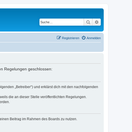
Suche
Erweiterte Suche
Registrieren
Anmelden
nden Regelungen geschlossen:
lgenden „Betreiber“) und erklärst dich mit den nachfolgenden
eils die an dieser Stelle veröffentlichten Regelungen.
erden.
, deinen Beitrag im Rahmen des Boards zu nutzen.