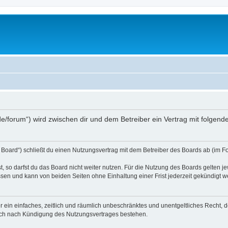
s.de/forum“) wird zwischen dir und dem Betreiber ein Vertrag mit folge
 Board“) schließt du einen Nutzungsvertrag mit dem Betreiber des Boards ab (im Fo
 so darfst du das Board nicht weiter nutzen. Für die Nutzung des Boards gelten jew
sen und kann von beiden Seiten ohne Einhaltung einer Frist jederzeit gekündigt w
ber ein einfaches, zeitlich und räumlich unbeschränktes und unentgeltliches Recht
auch nach Kündigung des Nutzungsvertrages bestehen.