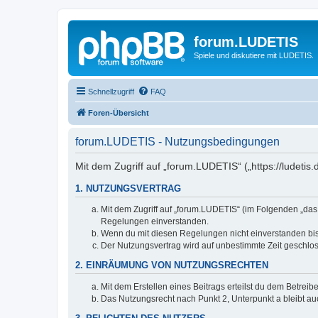
forum.LUDETIS
Spiele und diskutiere mit LUDETIS.
Schnellzugriff
FAQ
Foren-Übersicht
forum.LUDETIS - Nutzungsbedingungen
Mit dem Zugriff auf „forum.LUDETIS“ („https://ludeti
1. NUTZUNGSVERTRAG
Mit dem Zugriff auf „forum.LUDETIS“ (im Folgenden „das
Regelungen einverstanden.
Wenn du mit diesen Regelungen nicht einverstanden bist,
Der Nutzungsvertrag wird auf unbestimmte Zeit geschlos
2. EINRÄUMUNG VON NUTZUNGSRECHTEN
Mit dem Erstellen eines Beitrags erteilst du dem Betrei
Das Nutzungsrecht nach Punkt 2, Unterpunkt a bleibt 