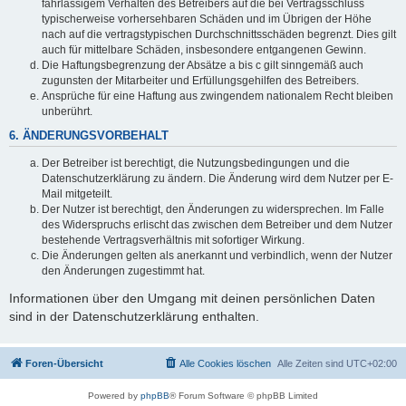
fahrlässigem Verhalten des Betreibers auf die bei Vertragsschluss
typischerweise vorhersehbaren Schäden und im Übrigen der Höhe
nach auf die vertragstypischen Durchschnittsschäden begrenzt. Dies gilt
auch für mittelbare Schäden, insbesondere entgangenen Gewinn.
Die Haftungsbegrenzung der Absätze a bis c gilt sinngemäß auch
zugunsten der Mitarbeiter und Erfüllungsgehilfen des Betreibers.
Ansprüche für eine Haftung aus zwingendem nationalem Recht bleiben
unberührt.
6. ÄNDERUNGSVORBEHALT
Der Betreiber ist berechtigt, die Nutzungsbedingungen und die
Datenschutzerklärung zu ändern. Die Änderung wird dem Nutzer per E-
Mail mitgeteilt.
Der Nutzer ist berechtigt, den Änderungen zu widersprechen. Im Falle
des Widerspruchs erlischt das zwischen dem Betreiber und dem Nutzer
bestehende Vertragsverhältnis mit sofortiger Wirkung.
Die Änderungen gelten als anerkannt und verbindlich, wenn der Nutzer
den Änderungen zugestimmt hat.
Informationen über den Umgang mit deinen persönlichen Daten
sind in der Datenschutzerklärung enthalten.
Foren-Übersicht
Alle Cookies löschen
Alle Zeiten sind
UTC+02:00
Powered by
phpBB
® Forum Software © phpBB Limited