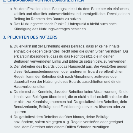
2. EINRÄUMUNG VON NUTZUNGSRECHTEN
Mit dem Erstellen eines Beitrags erteilst du dem Betreiber ein einfaches,
zeitlich und räumlich unbeschränktes und unentgeltliches Recht, deinen
Beitrag im Rahmen des Boards zu nutzen.
Das Nutzungsrecht nach Punkt 2, Unterpunkt a bleibt auch nach
Kündigung des Nutzungsvertrages bestehen.
3. PFLICHTEN DES NUTZERS
Du erklärst mit der Erstellung eines Beitrags, dass er keine Inhalte
enthält, die gegen geltendes Recht oder die guten Sitten verstoßen. Du
erklärst insbesondere, dass du das Recht besitzt, die in deinen
Beiträgen verwendeten Links und Bilder zu setzen bzw. zu verwenden.
Der Betreiber des Boards übt das Hausrecht aus. Bei Verstößen gegen
diese Nutzungsbedingungen oder anderer im Board veröffentlichten
Regeln kann der Betreiber dich nach Abmahnung zeitweise oder
dauerhaft von der Nutzung dieses Boards ausschließen und dir ein
Hausverbot erteilen.
Du nimmst zur Kenntnis, dass der Betreiber keine Verantwortung für die
Inhalte von Beiträgen übernimmt, die er nicht selbst erstellt hat oder die
er nicht zur Kenntnis genommen hat. Du gestattest dem Betreiber, dein
Benutzerkonto, Beiträge und Funktionen jederzeit zu löschen oder zu
sperren.
Du gestattest dem Betreiber darüber hinaus, deine Beiträge
abzuändern, sofern sie gegen o. g. Regeln verstoßen oder geeignet
sind, dem Betreiber oder einem Dritten Schaden zuzufügen.