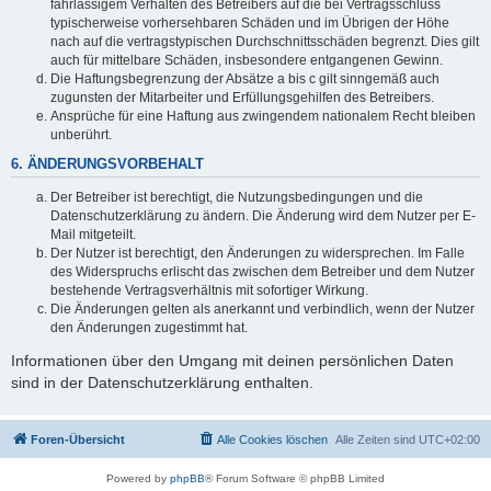
fahrlässigem Verhalten des Betreibers auf die bei Vertragsschluss
typischerweise vorhersehbaren Schäden und im Übrigen der Höhe
nach auf die vertragstypischen Durchschnittsschäden begrenzt. Dies gilt
auch für mittelbare Schäden, insbesondere entgangenen Gewinn.
Die Haftungsbegrenzung der Absätze a bis c gilt sinngemäß auch
zugunsten der Mitarbeiter und Erfüllungsgehilfen des Betreibers.
Ansprüche für eine Haftung aus zwingendem nationalem Recht bleiben
unberührt.
6. ÄNDERUNGSVORBEHALT
Der Betreiber ist berechtigt, die Nutzungsbedingungen und die
Datenschutzerklärung zu ändern. Die Änderung wird dem Nutzer per E-
Mail mitgeteilt.
Der Nutzer ist berechtigt, den Änderungen zu widersprechen. Im Falle
des Widerspruchs erlischt das zwischen dem Betreiber und dem Nutzer
bestehende Vertragsverhältnis mit sofortiger Wirkung.
Die Änderungen gelten als anerkannt und verbindlich, wenn der Nutzer
den Änderungen zugestimmt hat.
Informationen über den Umgang mit deinen persönlichen Daten
sind in der Datenschutzerklärung enthalten.
Foren-Übersicht
Alle Cookies löschen
Alle Zeiten sind
UTC+02:00
Powered by
phpBB
® Forum Software © phpBB Limited