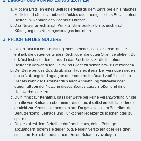
2. EINRÄUMUNG VON NUTZUNGSRECHTEN
Mit dem Erstellen eines Beitrags erteilst du dem Betreiber ein einfaches,
zeitlich und räumlich unbeschränktes und unentgeltliches Recht, deinen
Beitrag im Rahmen des Boards zu nutzen.
Das Nutzungsrecht nach Punkt 2, Unterpunkt a bleibt auch nach
Kündigung des Nutzungsvertrages bestehen.
3. PFLICHTEN DES NUTZERS
Du erklärst mit der Erstellung eines Beitrags, dass er keine Inhalte
enthält, die gegen geltendes Recht oder die guten Sitten verstoßen. Du
erklärst insbesondere, dass du das Recht besitzt, die in deinen
Beiträgen verwendeten Links und Bilder zu setzen bzw. zu verwenden.
Der Betreiber des Boards übt das Hausrecht aus. Bei Verstößen gegen
diese Nutzungsbedingungen oder anderer im Board veröffentlichten
Regeln kann der Betreiber dich nach Abmahnung zeitweise oder
dauerhaft von der Nutzung dieses Boards ausschließen und dir ein
Hausverbot erteilen.
Du nimmst zur Kenntnis, dass der Betreiber keine Verantwortung für die
Inhalte von Beiträgen übernimmt, die er nicht selbst erstellt hat oder die
er nicht zur Kenntnis genommen hat. Du gestattest dem Betreiber, dein
Benutzerkonto, Beiträge und Funktionen jederzeit zu löschen oder zu
sperren.
Du gestattest dem Betreiber darüber hinaus, deine Beiträge
abzuändern, sofern sie gegen o. g. Regeln verstoßen oder geeignet
sind, dem Betreiber oder einem Dritten Schaden zuzufügen.