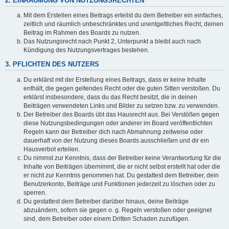
2. EINRÄUMUNG VON NUTZUNGSRECHTEN
Mit dem Erstellen eines Beitrags erteilst du dem Betreiber ein einfaches,
zeitlich und räumlich unbeschränktes und unentgeltliches Recht, deinen
Beitrag im Rahmen des Boards zu nutzen.
Das Nutzungsrecht nach Punkt 2, Unterpunkt a bleibt auch nach
Kündigung des Nutzungsvertrages bestehen.
3. PFLICHTEN DES NUTZERS
Du erklärst mit der Erstellung eines Beitrags, dass er keine Inhalte
enthält, die gegen geltendes Recht oder die guten Sitten verstoßen. Du
erklärst insbesondere, dass du das Recht besitzt, die in deinen
Beiträgen verwendeten Links und Bilder zu setzen bzw. zu verwenden.
Der Betreiber des Boards übt das Hausrecht aus. Bei Verstößen gegen
diese Nutzungsbedingungen oder anderer im Board veröffentlichten
Regeln kann der Betreiber dich nach Abmahnung zeitweise oder
dauerhaft von der Nutzung dieses Boards ausschließen und dir ein
Hausverbot erteilen.
Du nimmst zur Kenntnis, dass der Betreiber keine Verantwortung für die
Inhalte von Beiträgen übernimmt, die er nicht selbst erstellt hat oder die
er nicht zur Kenntnis genommen hat. Du gestattest dem Betreiber, dein
Benutzerkonto, Beiträge und Funktionen jederzeit zu löschen oder zu
sperren.
Du gestattest dem Betreiber darüber hinaus, deine Beiträge
abzuändern, sofern sie gegen o. g. Regeln verstoßen oder geeignet
sind, dem Betreiber oder einem Dritten Schaden zuzufügen.