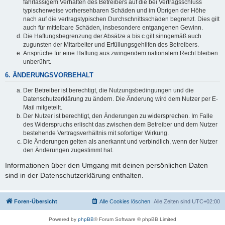
fahrlässigem Verhalten des Betreibers auf die bei Vertragsschluss
typischerweise vorhersehbaren Schäden und im Übrigen der Höhe
nach auf die vertragstypischen Durchschnittsschäden begrenzt. Dies gilt
auch für mittelbare Schäden, insbesondere entgangenen Gewinn.
Die Haftungsbegrenzung der Absätze a bis c gilt sinngemäß auch
zugunsten der Mitarbeiter und Erfüllungsgehilfen des Betreibers.
Ansprüche für eine Haftung aus zwingendem nationalem Recht bleiben
unberührt.
6. ÄNDERUNGSVORBEHALT
Der Betreiber ist berechtigt, die Nutzungsbedingungen und die
Datenschutzerklärung zu ändern. Die Änderung wird dem Nutzer per E-
Mail mitgeteilt.
Der Nutzer ist berechtigt, den Änderungen zu widersprechen. Im Falle
des Widerspruchs erlischt das zwischen dem Betreiber und dem Nutzer
bestehende Vertragsverhältnis mit sofortiger Wirkung.
Die Änderungen gelten als anerkannt und verbindlich, wenn der Nutzer
den Änderungen zugestimmt hat.
Informationen über den Umgang mit deinen persönlichen Daten
sind in der Datenschutzerklärung enthalten.
Foren-Übersicht
Alle Cookies löschen
Alle Zeiten sind
UTC+02:00
Powered by
phpBB
® Forum Software © phpBB Limited