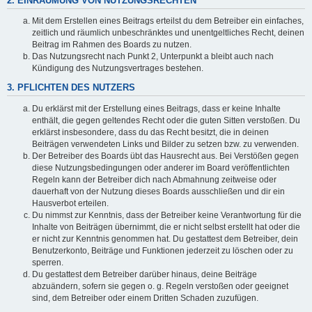
2. EINRÄUMUNG VON NUTZUNGSRECHTEN
Mit dem Erstellen eines Beitrags erteilst du dem Betreiber ein einfaches,
zeitlich und räumlich unbeschränktes und unentgeltliches Recht, deinen
Beitrag im Rahmen des Boards zu nutzen.
Das Nutzungsrecht nach Punkt 2, Unterpunkt a bleibt auch nach
Kündigung des Nutzungsvertrages bestehen.
3. PFLICHTEN DES NUTZERS
Du erklärst mit der Erstellung eines Beitrags, dass er keine Inhalte
enthält, die gegen geltendes Recht oder die guten Sitten verstoßen. Du
erklärst insbesondere, dass du das Recht besitzt, die in deinen
Beiträgen verwendeten Links und Bilder zu setzen bzw. zu verwenden.
Der Betreiber des Boards übt das Hausrecht aus. Bei Verstößen gegen
diese Nutzungsbedingungen oder anderer im Board veröffentlichten
Regeln kann der Betreiber dich nach Abmahnung zeitweise oder
dauerhaft von der Nutzung dieses Boards ausschließen und dir ein
Hausverbot erteilen.
Du nimmst zur Kenntnis, dass der Betreiber keine Verantwortung für die
Inhalte von Beiträgen übernimmt, die er nicht selbst erstellt hat oder die
er nicht zur Kenntnis genommen hat. Du gestattest dem Betreiber, dein
Benutzerkonto, Beiträge und Funktionen jederzeit zu löschen oder zu
sperren.
Du gestattest dem Betreiber darüber hinaus, deine Beiträge
abzuändern, sofern sie gegen o. g. Regeln verstoßen oder geeignet
sind, dem Betreiber oder einem Dritten Schaden zuzufügen.