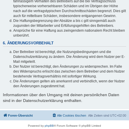
fahrlässigem Verhalten des Betreibers auf die bei Vertragsschluss
typischerweise vorhersehbaren Schäden und im Übrigen der Höhe
nach auf die vertragstypischen Durchschnittsschäden begrenzt. Dies gilt
auch für mittelbare Schäden, insbesondere entgangenen Gewinn.
Die Haftungsbegrenzung der Absätze a bis c gilt sinngemäß auch
zugunsten der Mitarbeiter und Erfüllungsgehilfen des Betreibers.
Ansprüche für eine Haftung aus zwingendem nationalem Recht bleiben
unberührt.
6. ÄNDERUNGSVORBEHALT
Der Betreiber ist berechtigt, die Nutzungsbedingungen und die
Datenschutzerklärung zu ändern. Die Änderung wird dem Nutzer per E-
Mail mitgeteilt.
Der Nutzer ist berechtigt, den Änderungen zu widersprechen. Im Falle
des Widerspruchs erlischt das zwischen dem Betreiber und dem Nutzer
bestehende Vertragsverhältnis mit sofortiger Wirkung.
Die Änderungen gelten als anerkannt und verbindlich, wenn der Nutzer
den Änderungen zugestimmt hat.
Informationen über den Umgang mit deinen persönlichen Daten
sind in der Datenschutzerklärung enthalten.
Foren-Übersicht
Alle Cookies löschen
Alle Zeiten sind
UTC+02:00
Powered by
phpBB
® Forum Software © phpBB Limited