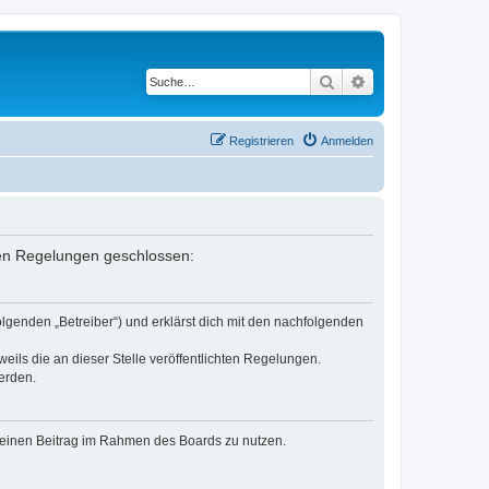
Suche
Erweiterte Suche
Registrieren
Anmelden
nden Regelungen geschlossen:
lgenden „Betreiber“) und erklärst dich mit den nachfolgenden
eils die an dieser Stelle veröffentlichten Regelungen.
erden.
, deinen Beitrag im Rahmen des Boards zu nutzen.