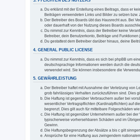
3. PFLICHTEN DES NUTZERS
Du erklärst mit der Erstellung eines Beitrags, dass er ke
Beiträgen verwendeten Links und Bilder zu setzen bzw.
Der Betreiber des Boards übt das Hausrecht aus. Bei V
oder dauerhaft von der Nutzung dieses Boards ausschlie
Du nimmst zur Kenntnis, dass der Betreiber keine Verantw
Betreiber, dein Benutzerkonto, Beiträge und Funktionen 
Du gestattest dem Betreiber darüber hinaus, deine Beit
4. GENERAL PUBLIC LICENSE
Du nimmst zur Kenntnis, dass es sich bei phpBB um eine
deutschsprachige Informationen werden durch die deuts
verwendet wird. Sie können insbesondere die Verwendun
5. GEWÄHRLEISTUNG
Der Betreiber haftet mit Ausnahme der Verletzung von Le
grob fahrlässiges Verhalten zurückzuführen sind. Dies 
Die Haftung ist gegenüber Verbrauchern außer bei vors
wesentlicher Vertragspflichten (Kardinalpflichten) auf
begrenzt. Dies gilt auch für mittelbare Folgeschäden 
Die Haftung ist gegenüber Unternehmern außer bei der V
typischerweise vorhersehbaren Schäden und im Übrigen 
Gewinn.
Die Haftungsbegrenzung der Absätze a bis c gilt sinnge
Ansprüche für eine Haftung aus zwingendem nationalem