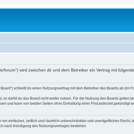
s.de/forum“) wird zwischen dir und dem Betreiber ein Vertrag mit folge
 Board“) schließt du einen Nutzungsvertrag mit dem Betreiber des Boards ab (im Fo
 so darfst du das Board nicht weiter nutzen. Für die Nutzung des Boards gelten jew
sen und kann von beiden Seiten ohne Einhaltung einer Frist jederzeit gekündigt w
ber ein einfaches, zeitlich und räumlich unbeschränktes und unentgeltliches Recht
auch nach Kündigung des Nutzungsvertrages bestehen.