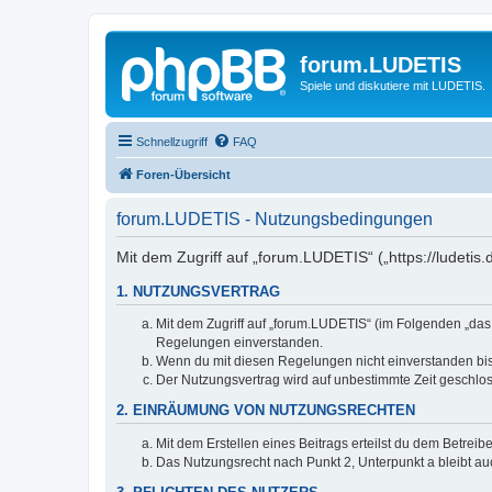
forum.LUDETIS
Spiele und diskutiere mit LUDETIS.
Schnellzugriff
FAQ
Foren-Übersicht
forum.LUDETIS - Nutzungsbedingungen
Mit dem Zugriff auf „forum.LUDETIS“ („https://ludeti
1. NUTZUNGSVERTRAG
Mit dem Zugriff auf „forum.LUDETIS“ (im Folgenden „das
Regelungen einverstanden.
Wenn du mit diesen Regelungen nicht einverstanden bist,
Der Nutzungsvertrag wird auf unbestimmte Zeit geschlos
2. EINRÄUMUNG VON NUTZUNGSRECHTEN
Mit dem Erstellen eines Beitrags erteilst du dem Betrei
Das Nutzungsrecht nach Punkt 2, Unterpunkt a bleibt 