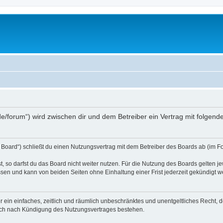
s.de/forum“) wird zwischen dir und dem Betreiber ein Vertrag mit folge
 Board“) schließt du einen Nutzungsvertrag mit dem Betreiber des Boards ab (im Fo
 so darfst du das Board nicht weiter nutzen. Für die Nutzung des Boards gelten jew
sen und kann von beiden Seiten ohne Einhaltung einer Frist jederzeit gekündigt w
ber ein einfaches, zeitlich und räumlich unbeschränktes und unentgeltliches Recht
auch nach Kündigung des Nutzungsvertrages bestehen.