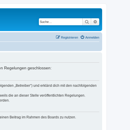
Suche
Erweiterte Suche
Registrieren
Anmelden
nden Regelungen geschlossen:
lgenden „Betreiber“) und erklärst dich mit den nachfolgenden
eils die an dieser Stelle veröffentlichten Regelungen.
erden.
, deinen Beitrag im Rahmen des Boards zu nutzen.