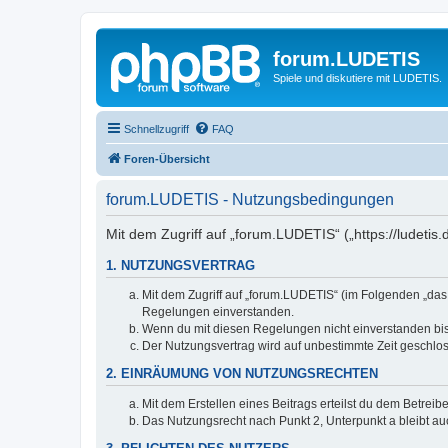
forum.LUDETIS
Spiele und diskutiere mit LUDETIS.
Schnellzugriff
FAQ
Foren-Übersicht
forum.LUDETIS - Nutzungsbedingungen
Mit dem Zugriff auf „forum.LUDETIS“ („https://ludeti
1. NUTZUNGSVERTRAG
Mit dem Zugriff auf „forum.LUDETIS“ (im Folgenden „das
Regelungen einverstanden.
Wenn du mit diesen Regelungen nicht einverstanden bist,
Der Nutzungsvertrag wird auf unbestimmte Zeit geschlos
2. EINRÄUMUNG VON NUTZUNGSRECHTEN
Mit dem Erstellen eines Beitrags erteilst du dem Betrei
Das Nutzungsrecht nach Punkt 2, Unterpunkt a bleibt 