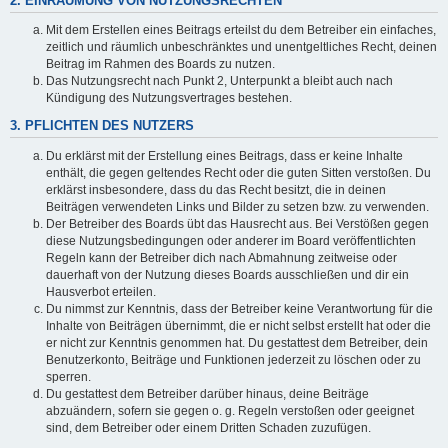
2. EINRÄUMUNG VON NUTZUNGSRECHTEN
Mit dem Erstellen eines Beitrags erteilst du dem Betreiber ein einfaches,
zeitlich und räumlich unbeschränktes und unentgeltliches Recht, deinen
Beitrag im Rahmen des Boards zu nutzen.
Das Nutzungsrecht nach Punkt 2, Unterpunkt a bleibt auch nach
Kündigung des Nutzungsvertrages bestehen.
3. PFLICHTEN DES NUTZERS
Du erklärst mit der Erstellung eines Beitrags, dass er keine Inhalte
enthält, die gegen geltendes Recht oder die guten Sitten verstoßen. Du
erklärst insbesondere, dass du das Recht besitzt, die in deinen
Beiträgen verwendeten Links und Bilder zu setzen bzw. zu verwenden.
Der Betreiber des Boards übt das Hausrecht aus. Bei Verstößen gegen
diese Nutzungsbedingungen oder anderer im Board veröffentlichten
Regeln kann der Betreiber dich nach Abmahnung zeitweise oder
dauerhaft von der Nutzung dieses Boards ausschließen und dir ein
Hausverbot erteilen.
Du nimmst zur Kenntnis, dass der Betreiber keine Verantwortung für die
Inhalte von Beiträgen übernimmt, die er nicht selbst erstellt hat oder die
er nicht zur Kenntnis genommen hat. Du gestattest dem Betreiber, dein
Benutzerkonto, Beiträge und Funktionen jederzeit zu löschen oder zu
sperren.
Du gestattest dem Betreiber darüber hinaus, deine Beiträge
abzuändern, sofern sie gegen o. g. Regeln verstoßen oder geeignet
sind, dem Betreiber oder einem Dritten Schaden zuzufügen.