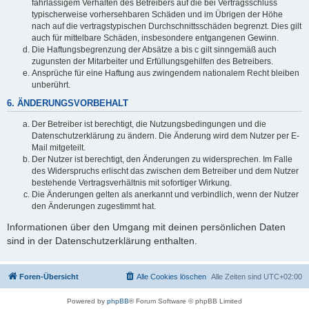
fahrlässigem Verhalten des Betreibers auf die bei Vertragsschluss
typischerweise vorhersehbaren Schäden und im Übrigen der Höhe
nach auf die vertragstypischen Durchschnittsschäden begrenzt. Dies gilt
auch für mittelbare Schäden, insbesondere entgangenen Gewinn.
Die Haftungsbegrenzung der Absätze a bis c gilt sinngemäß auch
zugunsten der Mitarbeiter und Erfüllungsgehilfen des Betreibers.
Ansprüche für eine Haftung aus zwingendem nationalem Recht bleiben
unberührt.
6. ÄNDERUNGSVORBEHALT
Der Betreiber ist berechtigt, die Nutzungsbedingungen und die
Datenschutzerklärung zu ändern. Die Änderung wird dem Nutzer per E-
Mail mitgeteilt.
Der Nutzer ist berechtigt, den Änderungen zu widersprechen. Im Falle
des Widerspruchs erlischt das zwischen dem Betreiber und dem Nutzer
bestehende Vertragsverhältnis mit sofortiger Wirkung.
Die Änderungen gelten als anerkannt und verbindlich, wenn der Nutzer
den Änderungen zugestimmt hat.
Informationen über den Umgang mit deinen persönlichen Daten
sind in der Datenschutzerklärung enthalten.
Foren-Übersicht
Alle Cookies löschen
Alle Zeiten sind
UTC+02:00
Powered by
phpBB
® Forum Software © phpBB Limited