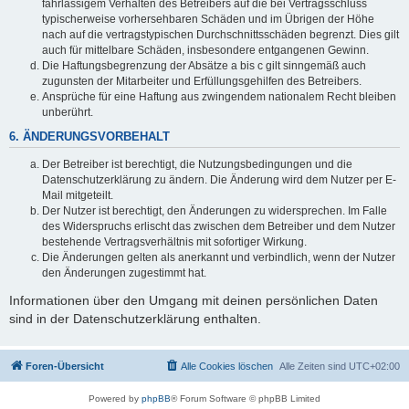
fahrlässigem Verhalten des Betreibers auf die bei Vertragsschluss
typischerweise vorhersehbaren Schäden und im Übrigen der Höhe
nach auf die vertragstypischen Durchschnittsschäden begrenzt. Dies gilt
auch für mittelbare Schäden, insbesondere entgangenen Gewinn.
Die Haftungsbegrenzung der Absätze a bis c gilt sinngemäß auch
zugunsten der Mitarbeiter und Erfüllungsgehilfen des Betreibers.
Ansprüche für eine Haftung aus zwingendem nationalem Recht bleiben
unberührt.
6. ÄNDERUNGSVORBEHALT
Der Betreiber ist berechtigt, die Nutzungsbedingungen und die
Datenschutzerklärung zu ändern. Die Änderung wird dem Nutzer per E-
Mail mitgeteilt.
Der Nutzer ist berechtigt, den Änderungen zu widersprechen. Im Falle
des Widerspruchs erlischt das zwischen dem Betreiber und dem Nutzer
bestehende Vertragsverhältnis mit sofortiger Wirkung.
Die Änderungen gelten als anerkannt und verbindlich, wenn der Nutzer
den Änderungen zugestimmt hat.
Informationen über den Umgang mit deinen persönlichen Daten
sind in der Datenschutzerklärung enthalten.
Foren-Übersicht
Alle Cookies löschen
Alle Zeiten sind
UTC+02:00
Powered by
phpBB
® Forum Software © phpBB Limited