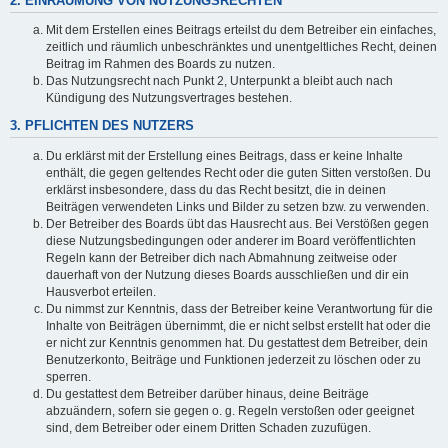
2. EINRÄUMUNG VON NUTZUNGSRECHTEN
Mit dem Erstellen eines Beitrags erteilst du dem Betreiber ein einfaches,
zeitlich und räumlich unbeschränktes und unentgeltliches Recht, deinen
Beitrag im Rahmen des Boards zu nutzen.
Das Nutzungsrecht nach Punkt 2, Unterpunkt a bleibt auch nach
Kündigung des Nutzungsvertrages bestehen.
3. PFLICHTEN DES NUTZERS
Du erklärst mit der Erstellung eines Beitrags, dass er keine Inhalte
enthält, die gegen geltendes Recht oder die guten Sitten verstoßen. Du
erklärst insbesondere, dass du das Recht besitzt, die in deinen
Beiträgen verwendeten Links und Bilder zu setzen bzw. zu verwenden.
Der Betreiber des Boards übt das Hausrecht aus. Bei Verstößen gegen
diese Nutzungsbedingungen oder anderer im Board veröffentlichten
Regeln kann der Betreiber dich nach Abmahnung zeitweise oder
dauerhaft von der Nutzung dieses Boards ausschließen und dir ein
Hausverbot erteilen.
Du nimmst zur Kenntnis, dass der Betreiber keine Verantwortung für die
Inhalte von Beiträgen übernimmt, die er nicht selbst erstellt hat oder die
er nicht zur Kenntnis genommen hat. Du gestattest dem Betreiber, dein
Benutzerkonto, Beiträge und Funktionen jederzeit zu löschen oder zu
sperren.
Du gestattest dem Betreiber darüber hinaus, deine Beiträge
abzuändern, sofern sie gegen o. g. Regeln verstoßen oder geeignet
sind, dem Betreiber oder einem Dritten Schaden zuzufügen.