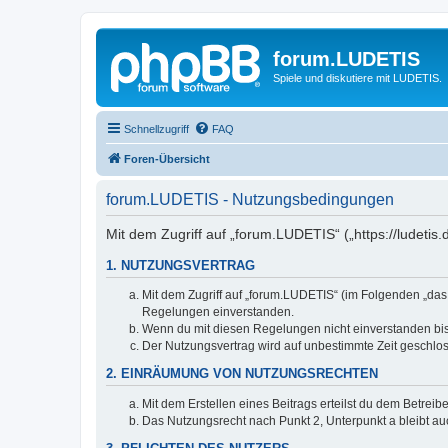
forum.LUDETIS
Spiele und diskutiere mit LUDETIS.
Schnellzugriff
FAQ
Foren-Übersicht
forum.LUDETIS - Nutzungsbedingungen
Mit dem Zugriff auf „forum.LUDETIS“ („https://ludeti
1. NUTZUNGSVERTRAG
Mit dem Zugriff auf „forum.LUDETIS“ (im Folgenden „das
Regelungen einverstanden.
Wenn du mit diesen Regelungen nicht einverstanden bist,
Der Nutzungsvertrag wird auf unbestimmte Zeit geschlos
2. EINRÄUMUNG VON NUTZUNGSRECHTEN
Mit dem Erstellen eines Beitrags erteilst du dem Betrei
Das Nutzungsrecht nach Punkt 2, Unterpunkt a bleibt 