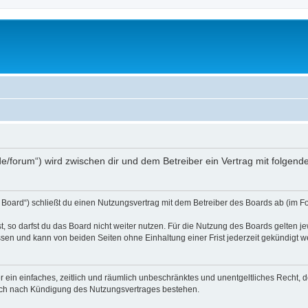
s.de/forum“) wird zwischen dir und dem Betreiber ein Vertrag mit folge
 Board“) schließt du einen Nutzungsvertrag mit dem Betreiber des Boards ab (im Fo
 so darfst du das Board nicht weiter nutzen. Für die Nutzung des Boards gelten jew
sen und kann von beiden Seiten ohne Einhaltung einer Frist jederzeit gekündigt w
ber ein einfaches, zeitlich und räumlich unbeschränktes und unentgeltliches Recht
auch nach Kündigung des Nutzungsvertrages bestehen.