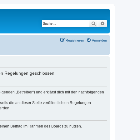
Suche
Erweiterte Suche
Registrieren
Anmelden
nden Regelungen geschlossen:
lgenden „Betreiber“) und erklärst dich mit den nachfolgenden
eils die an dieser Stelle veröffentlichten Regelungen.
erden.
, deinen Beitrag im Rahmen des Boards zu nutzen.