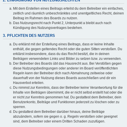
2. EINRÄUMUNG VON NUTZUNGSRECHTEN
Mit dem Erstellen eines Beitrags erteilst du dem Betreiber ein einfaches,
zeitlich und räumlich unbeschränktes und unentgeltliches Recht, deinen
Beitrag im Rahmen des Boards zu nutzen.
Das Nutzungsrecht nach Punkt 2, Unterpunkt a bleibt auch nach
Kündigung des Nutzungsvertrages bestehen.
3. PFLICHTEN DES NUTZERS
Du erklärst mit der Erstellung eines Beitrags, dass er keine Inhalte
enthält, die gegen geltendes Recht oder die guten Sitten verstoßen. Du
erklärst insbesondere, dass du das Recht besitzt, die in deinen
Beiträgen verwendeten Links und Bilder zu setzen bzw. zu verwenden.
Der Betreiber des Boards übt das Hausrecht aus. Bei Verstößen gegen
diese Nutzungsbedingungen oder anderer im Board veröffentlichten
Regeln kann der Betreiber dich nach Abmahnung zeitweise oder
dauerhaft von der Nutzung dieses Boards ausschließen und dir ein
Hausverbot erteilen.
Du nimmst zur Kenntnis, dass der Betreiber keine Verantwortung für die
Inhalte von Beiträgen übernimmt, die er nicht selbst erstellt hat oder die
er nicht zur Kenntnis genommen hat. Du gestattest dem Betreiber, dein
Benutzerkonto, Beiträge und Funktionen jederzeit zu löschen oder zu
sperren.
Du gestattest dem Betreiber darüber hinaus, deine Beiträge
abzuändern, sofern sie gegen o. g. Regeln verstoßen oder geeignet
sind, dem Betreiber oder einem Dritten Schaden zuzufügen.