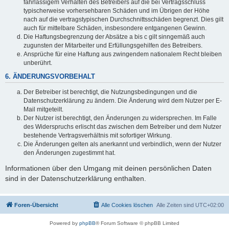
fahrlässigem Verhalten des Betreibers auf die bei Vertragsschluss
typischerweise vorhersehbaren Schäden und im Übrigen der Höhe
nach auf die vertragstypischen Durchschnittsschäden begrenzt. Dies gilt
auch für mittelbare Schäden, insbesondere entgangenen Gewinn.
Die Haftungsbegrenzung der Absätze a bis c gilt sinngemäß auch
zugunsten der Mitarbeiter und Erfüllungsgehilfen des Betreibers.
Ansprüche für eine Haftung aus zwingendem nationalem Recht bleiben
unberührt.
6. ÄNDERUNGSVORBEHALT
Der Betreiber ist berechtigt, die Nutzungsbedingungen und die
Datenschutzerklärung zu ändern. Die Änderung wird dem Nutzer per E-
Mail mitgeteilt.
Der Nutzer ist berechtigt, den Änderungen zu widersprechen. Im Falle
des Widerspruchs erlischt das zwischen dem Betreiber und dem Nutzer
bestehende Vertragsverhältnis mit sofortiger Wirkung.
Die Änderungen gelten als anerkannt und verbindlich, wenn der Nutzer
den Änderungen zugestimmt hat.
Informationen über den Umgang mit deinen persönlichen Daten
sind in der Datenschutzerklärung enthalten.
Foren-Übersicht
Alle Cookies löschen
Alle Zeiten sind
UTC+02:00
Powered by
phpBB
® Forum Software © phpBB Limited