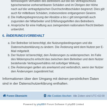
fahrlässigem Verhalten des Betreibers auf die bei Vertragsschluss
typischerweise vorhersehbaren Schäden und im Übrigen der Höhe
nach auf die vertragstypischen Durchschnittsschäden begrenzt. Dies gilt
auch für mittelbare Schäden, insbesondere entgangenen Gewinn.
Die Haftungsbegrenzung der Absätze a bis c gilt sinngemäß auch
zugunsten der Mitarbeiter und Erfüllungsgehilfen des Betreibers.
Ansprüche für eine Haftung aus zwingendem nationalem Recht bleiben
unberührt.
6. ÄNDERUNGSVORBEHALT
Der Betreiber ist berechtigt, die Nutzungsbedingungen und die
Datenschutzerklärung zu ändern. Die Änderung wird dem Nutzer per E-
Mail mitgeteilt.
Der Nutzer ist berechtigt, den Änderungen zu widersprechen. Im Falle
des Widerspruchs erlischt das zwischen dem Betreiber und dem Nutzer
bestehende Vertragsverhältnis mit sofortiger Wirkung.
Die Änderungen gelten als anerkannt und verbindlich, wenn der Nutzer
den Änderungen zugestimmt hat.
Informationen über den Umgang mit deinen persönlichen Daten
sind in der Datenschutzerklärung enthalten.
Foren-Übersicht
Alle Cookies löschen
Alle Zeiten sind
UTC+02:00
Powered by
phpBB
® Forum Software © phpBB Limited