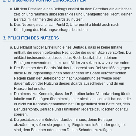
2. EINRÄUMUNG VON NUTZUNGSRECHTEN
Mit dem Erstellen eines Beitrags erteilst du dem Betreiber ein einfaches,
zeitlich und räumlich unbeschränktes und unentgeltliches Recht, deinen
Beitrag im Rahmen des Boards zu nutzen.
Das Nutzungsrecht nach Punkt 2, Unterpunkt a bleibt auch nach
Kündigung des Nutzungsvertrages bestehen.
3. PFLICHTEN DES NUTZERS
Du erklärst mit der Erstellung eines Beitrags, dass er keine Inhalte
enthält, die gegen geltendes Recht oder die guten Sitten verstoßen. Du
erklärst insbesondere, dass du das Recht besitzt, die in deinen
Beiträgen verwendeten Links und Bilder zu setzen bzw. zu verwenden.
Der Betreiber des Boards übt das Hausrecht aus. Bei Verstößen gegen
diese Nutzungsbedingungen oder anderer im Board veröffentlichten
Regeln kann der Betreiber dich nach Abmahnung zeitweise oder
dauerhaft von der Nutzung dieses Boards ausschließen und dir ein
Hausverbot erteilen.
Du nimmst zur Kenntnis, dass der Betreiber keine Verantwortung für die
Inhalte von Beiträgen übernimmt, die er nicht selbst erstellt hat oder die
er nicht zur Kenntnis genommen hat. Du gestattest dem Betreiber, dein
Benutzerkonto, Beiträge und Funktionen jederzeit zu löschen oder zu
sperren.
Du gestattest dem Betreiber darüber hinaus, deine Beiträge
abzuändern, sofern sie gegen o. g. Regeln verstoßen oder geeignet
sind, dem Betreiber oder einem Dritten Schaden zuzufügen.