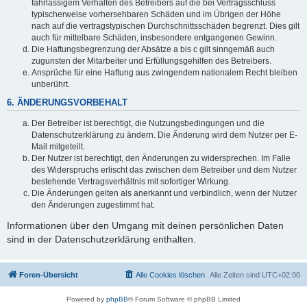
fahrlässigem Verhalten des Betreibers auf die bei Vertragsschluss
typischerweise vorhersehbaren Schäden und im Übrigen der Höhe
nach auf die vertragstypischen Durchschnittsschäden begrenzt. Dies gilt
auch für mittelbare Schäden, insbesondere entgangenen Gewinn.
Die Haftungsbegrenzung der Absätze a bis c gilt sinngemäß auch
zugunsten der Mitarbeiter und Erfüllungsgehilfen des Betreibers.
Ansprüche für eine Haftung aus zwingendem nationalem Recht bleiben
unberührt.
6. ÄNDERUNGSVORBEHALT
Der Betreiber ist berechtigt, die Nutzungsbedingungen und die
Datenschutzerklärung zu ändern. Die Änderung wird dem Nutzer per E-
Mail mitgeteilt.
Der Nutzer ist berechtigt, den Änderungen zu widersprechen. Im Falle
des Widerspruchs erlischt das zwischen dem Betreiber und dem Nutzer
bestehende Vertragsverhältnis mit sofortiger Wirkung.
Die Änderungen gelten als anerkannt und verbindlich, wenn der Nutzer
den Änderungen zugestimmt hat.
Informationen über den Umgang mit deinen persönlichen Daten
sind in der Datenschutzerklärung enthalten.
Foren-Übersicht
Alle Cookies löschen
Alle Zeiten sind
UTC+02:00
Powered by
phpBB
® Forum Software © phpBB Limited