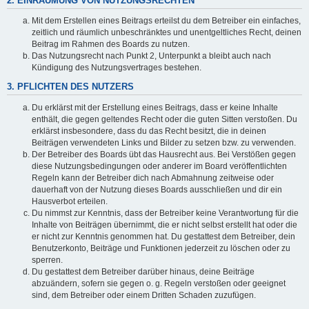
2. EINRÄUMUNG VON NUTZUNGSRECHTEN
Mit dem Erstellen eines Beitrags erteilst du dem Betreiber ein einfaches,
zeitlich und räumlich unbeschränktes und unentgeltliches Recht, deinen
Beitrag im Rahmen des Boards zu nutzen.
Das Nutzungsrecht nach Punkt 2, Unterpunkt a bleibt auch nach
Kündigung des Nutzungsvertrages bestehen.
3. PFLICHTEN DES NUTZERS
Du erklärst mit der Erstellung eines Beitrags, dass er keine Inhalte
enthält, die gegen geltendes Recht oder die guten Sitten verstoßen. Du
erklärst insbesondere, dass du das Recht besitzt, die in deinen
Beiträgen verwendeten Links und Bilder zu setzen bzw. zu verwenden.
Der Betreiber des Boards übt das Hausrecht aus. Bei Verstößen gegen
diese Nutzungsbedingungen oder anderer im Board veröffentlichten
Regeln kann der Betreiber dich nach Abmahnung zeitweise oder
dauerhaft von der Nutzung dieses Boards ausschließen und dir ein
Hausverbot erteilen.
Du nimmst zur Kenntnis, dass der Betreiber keine Verantwortung für die
Inhalte von Beiträgen übernimmt, die er nicht selbst erstellt hat oder die
er nicht zur Kenntnis genommen hat. Du gestattest dem Betreiber, dein
Benutzerkonto, Beiträge und Funktionen jederzeit zu löschen oder zu
sperren.
Du gestattest dem Betreiber darüber hinaus, deine Beiträge
abzuändern, sofern sie gegen o. g. Regeln verstoßen oder geeignet
sind, dem Betreiber oder einem Dritten Schaden zuzufügen.