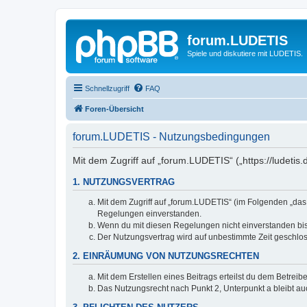
forum.LUDETIS
Spiele und diskutiere mit LUDETIS.
Schnellzugriff
FAQ
Foren-Übersicht
forum.LUDETIS - Nutzungsbedingungen
Mit dem Zugriff auf „forum.LUDETIS“ („https://ludeti
1. NUTZUNGSVERTRAG
Mit dem Zugriff auf „forum.LUDETIS“ (im Folgenden „das
Regelungen einverstanden.
Wenn du mit diesen Regelungen nicht einverstanden bist,
Der Nutzungsvertrag wird auf unbestimmte Zeit geschlos
2. EINRÄUMUNG VON NUTZUNGSRECHTEN
Mit dem Erstellen eines Beitrags erteilst du dem Betrei
Das Nutzungsrecht nach Punkt 2, Unterpunkt a bleibt 