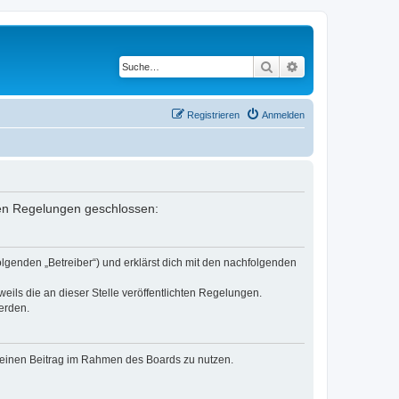
Suche
Erweiterte Suche
Registrieren
Anmelden
nden Regelungen geschlossen:
lgenden „Betreiber“) und erklärst dich mit den nachfolgenden
eils die an dieser Stelle veröffentlichten Regelungen.
erden.
, deinen Beitrag im Rahmen des Boards zu nutzen.