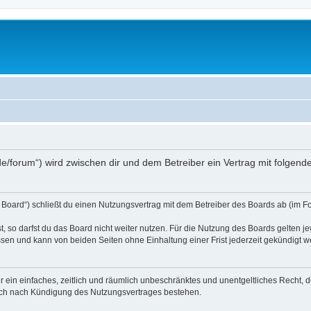
s.de/forum“) wird zwischen dir und dem Betreiber ein Vertrag mit folge
 Board“) schließt du einen Nutzungsvertrag mit dem Betreiber des Boards ab (im Fo
 so darfst du das Board nicht weiter nutzen. Für die Nutzung des Boards gelten jew
sen und kann von beiden Seiten ohne Einhaltung einer Frist jederzeit gekündigt w
ber ein einfaches, zeitlich und räumlich unbeschränktes und unentgeltliches Recht
auch nach Kündigung des Nutzungsvertrages bestehen.