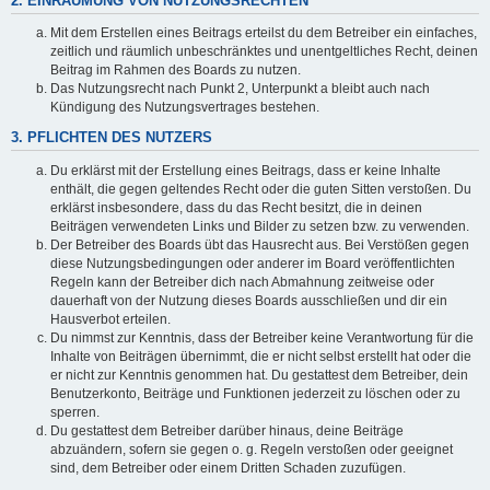
2. EINRÄUMUNG VON NUTZUNGSRECHTEN
Mit dem Erstellen eines Beitrags erteilst du dem Betreiber ein einfaches,
zeitlich und räumlich unbeschränktes und unentgeltliches Recht, deinen
Beitrag im Rahmen des Boards zu nutzen.
Das Nutzungsrecht nach Punkt 2, Unterpunkt a bleibt auch nach
Kündigung des Nutzungsvertrages bestehen.
3. PFLICHTEN DES NUTZERS
Du erklärst mit der Erstellung eines Beitrags, dass er keine Inhalte
enthält, die gegen geltendes Recht oder die guten Sitten verstoßen. Du
erklärst insbesondere, dass du das Recht besitzt, die in deinen
Beiträgen verwendeten Links und Bilder zu setzen bzw. zu verwenden.
Der Betreiber des Boards übt das Hausrecht aus. Bei Verstößen gegen
diese Nutzungsbedingungen oder anderer im Board veröffentlichten
Regeln kann der Betreiber dich nach Abmahnung zeitweise oder
dauerhaft von der Nutzung dieses Boards ausschließen und dir ein
Hausverbot erteilen.
Du nimmst zur Kenntnis, dass der Betreiber keine Verantwortung für die
Inhalte von Beiträgen übernimmt, die er nicht selbst erstellt hat oder die
er nicht zur Kenntnis genommen hat. Du gestattest dem Betreiber, dein
Benutzerkonto, Beiträge und Funktionen jederzeit zu löschen oder zu
sperren.
Du gestattest dem Betreiber darüber hinaus, deine Beiträge
abzuändern, sofern sie gegen o. g. Regeln verstoßen oder geeignet
sind, dem Betreiber oder einem Dritten Schaden zuzufügen.