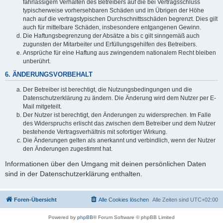
fahrlässigem Verhalten des Betreibers auf die bei Vertragsschluss
typischerweise vorhersehbaren Schäden und im Übrigen der Höhe
nach auf die vertragstypischen Durchschnittsschäden begrenzt. Dies gilt
auch für mittelbare Schäden, insbesondere entgangenen Gewinn.
Die Haftungsbegrenzung der Absätze a bis c gilt sinngemäß auch
zugunsten der Mitarbeiter und Erfüllungsgehilfen des Betreibers.
Ansprüche für eine Haftung aus zwingendem nationalem Recht bleiben
unberührt.
6. ÄNDERUNGSVORBEHALT
Der Betreiber ist berechtigt, die Nutzungsbedingungen und die
Datenschutzerklärung zu ändern. Die Änderung wird dem Nutzer per E-
Mail mitgeteilt.
Der Nutzer ist berechtigt, den Änderungen zu widersprechen. Im Falle
des Widerspruchs erlischt das zwischen dem Betreiber und dem Nutzer
bestehende Vertragsverhältnis mit sofortiger Wirkung.
Die Änderungen gelten als anerkannt und verbindlich, wenn der Nutzer
den Änderungen zugestimmt hat.
Informationen über den Umgang mit deinen persönlichen Daten
sind in der Datenschutzerklärung enthalten.
Foren-Übersicht
Alle Cookies löschen
Alle Zeiten sind
UTC+02:00
Powered by
phpBB
® Forum Software © phpBB Limited