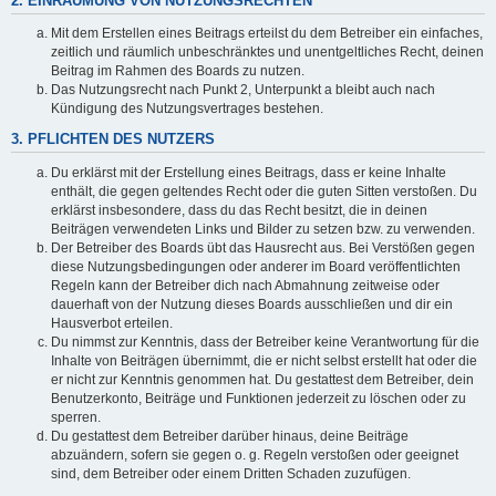
2. EINRÄUMUNG VON NUTZUNGSRECHTEN
Mit dem Erstellen eines Beitrags erteilst du dem Betreiber ein einfaches,
zeitlich und räumlich unbeschränktes und unentgeltliches Recht, deinen
Beitrag im Rahmen des Boards zu nutzen.
Das Nutzungsrecht nach Punkt 2, Unterpunkt a bleibt auch nach
Kündigung des Nutzungsvertrages bestehen.
3. PFLICHTEN DES NUTZERS
Du erklärst mit der Erstellung eines Beitrags, dass er keine Inhalte
enthält, die gegen geltendes Recht oder die guten Sitten verstoßen. Du
erklärst insbesondere, dass du das Recht besitzt, die in deinen
Beiträgen verwendeten Links und Bilder zu setzen bzw. zu verwenden.
Der Betreiber des Boards übt das Hausrecht aus. Bei Verstößen gegen
diese Nutzungsbedingungen oder anderer im Board veröffentlichten
Regeln kann der Betreiber dich nach Abmahnung zeitweise oder
dauerhaft von der Nutzung dieses Boards ausschließen und dir ein
Hausverbot erteilen.
Du nimmst zur Kenntnis, dass der Betreiber keine Verantwortung für die
Inhalte von Beiträgen übernimmt, die er nicht selbst erstellt hat oder die
er nicht zur Kenntnis genommen hat. Du gestattest dem Betreiber, dein
Benutzerkonto, Beiträge und Funktionen jederzeit zu löschen oder zu
sperren.
Du gestattest dem Betreiber darüber hinaus, deine Beiträge
abzuändern, sofern sie gegen o. g. Regeln verstoßen oder geeignet
sind, dem Betreiber oder einem Dritten Schaden zuzufügen.