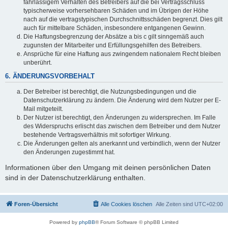
fahrlässigem Verhalten des Betreibers auf die bei Vertragsschluss
typischerweise vorhersehbaren Schäden und im Übrigen der Höhe
nach auf die vertragstypischen Durchschnittsschäden begrenzt. Dies gilt
auch für mittelbare Schäden, insbesondere entgangenen Gewinn.
Die Haftungsbegrenzung der Absätze a bis c gilt sinngemäß auch
zugunsten der Mitarbeiter und Erfüllungsgehilfen des Betreibers.
Ansprüche für eine Haftung aus zwingendem nationalem Recht bleiben
unberührt.
6. ÄNDERUNGSVORBEHALT
Der Betreiber ist berechtigt, die Nutzungsbedingungen und die
Datenschutzerklärung zu ändern. Die Änderung wird dem Nutzer per E-
Mail mitgeteilt.
Der Nutzer ist berechtigt, den Änderungen zu widersprechen. Im Falle
des Widerspruchs erlischt das zwischen dem Betreiber und dem Nutzer
bestehende Vertragsverhältnis mit sofortiger Wirkung.
Die Änderungen gelten als anerkannt und verbindlich, wenn der Nutzer
den Änderungen zugestimmt hat.
Informationen über den Umgang mit deinen persönlichen Daten
sind in der Datenschutzerklärung enthalten.
Foren-Übersicht
Alle Cookies löschen
Alle Zeiten sind
UTC+02:00
Powered by
phpBB
® Forum Software © phpBB Limited