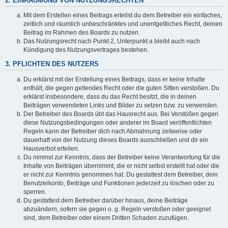
2. EINRÄUMUNG VON NUTZUNGSRECHTEN
Mit dem Erstellen eines Beitrags erteilst du dem Betreiber ein einfaches,
zeitlich und räumlich unbeschränktes und unentgeltliches Recht, deinen
Beitrag im Rahmen des Boards zu nutzen.
Das Nutzungsrecht nach Punkt 2, Unterpunkt a bleibt auch nach
Kündigung des Nutzungsvertrages bestehen.
3. PFLICHTEN DES NUTZERS
Du erklärst mit der Erstellung eines Beitrags, dass er keine Inhalte
enthält, die gegen geltendes Recht oder die guten Sitten verstoßen. Du
erklärst insbesondere, dass du das Recht besitzt, die in deinen
Beiträgen verwendeten Links und Bilder zu setzen bzw. zu verwenden.
Der Betreiber des Boards übt das Hausrecht aus. Bei Verstößen gegen
diese Nutzungsbedingungen oder anderer im Board veröffentlichten
Regeln kann der Betreiber dich nach Abmahnung zeitweise oder
dauerhaft von der Nutzung dieses Boards ausschließen und dir ein
Hausverbot erteilen.
Du nimmst zur Kenntnis, dass der Betreiber keine Verantwortung für die
Inhalte von Beiträgen übernimmt, die er nicht selbst erstellt hat oder die
er nicht zur Kenntnis genommen hat. Du gestattest dem Betreiber, dein
Benutzerkonto, Beiträge und Funktionen jederzeit zu löschen oder zu
sperren.
Du gestattest dem Betreiber darüber hinaus, deine Beiträge
abzuändern, sofern sie gegen o. g. Regeln verstoßen oder geeignet
sind, dem Betreiber oder einem Dritten Schaden zuzufügen.