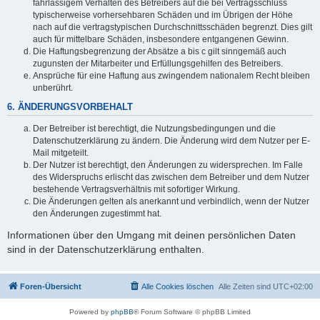
fahrlässigem Verhalten des Betreibers auf die bei Vertragsschluss
typischerweise vorhersehbaren Schäden und im Übrigen der Höhe
nach auf die vertragstypischen Durchschnittsschäden begrenzt. Dies gilt
auch für mittelbare Schäden, insbesondere entgangenen Gewinn.
Die Haftungsbegrenzung der Absätze a bis c gilt sinngemäß auch
zugunsten der Mitarbeiter und Erfüllungsgehilfen des Betreibers.
Ansprüche für eine Haftung aus zwingendem nationalem Recht bleiben
unberührt.
6. ÄNDERUNGSVORBEHALT
Der Betreiber ist berechtigt, die Nutzungsbedingungen und die
Datenschutzerklärung zu ändern. Die Änderung wird dem Nutzer per E-
Mail mitgeteilt.
Der Nutzer ist berechtigt, den Änderungen zu widersprechen. Im Falle
des Widerspruchs erlischt das zwischen dem Betreiber und dem Nutzer
bestehende Vertragsverhältnis mit sofortiger Wirkung.
Die Änderungen gelten als anerkannt und verbindlich, wenn der Nutzer
den Änderungen zugestimmt hat.
Informationen über den Umgang mit deinen persönlichen Daten
sind in der Datenschutzerklärung enthalten.
Foren-Übersicht
Alle Cookies löschen
Alle Zeiten sind
UTC+02:00
Powered by
phpBB
® Forum Software © phpBB Limited