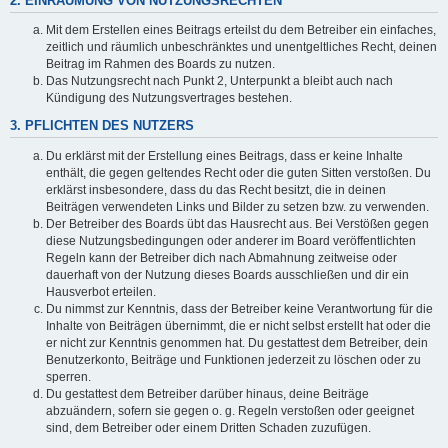
2. EINRÄUMUNG VON NUTZUNGSRECHTEN
Mit dem Erstellen eines Beitrags erteilst du dem Betreiber ein einfaches,
zeitlich und räumlich unbeschränktes und unentgeltliches Recht, deinen
Beitrag im Rahmen des Boards zu nutzen.
Das Nutzungsrecht nach Punkt 2, Unterpunkt a bleibt auch nach
Kündigung des Nutzungsvertrages bestehen.
3. PFLICHTEN DES NUTZERS
Du erklärst mit der Erstellung eines Beitrags, dass er keine Inhalte
enthält, die gegen geltendes Recht oder die guten Sitten verstoßen. Du
erklärst insbesondere, dass du das Recht besitzt, die in deinen
Beiträgen verwendeten Links und Bilder zu setzen bzw. zu verwenden.
Der Betreiber des Boards übt das Hausrecht aus. Bei Verstößen gegen
diese Nutzungsbedingungen oder anderer im Board veröffentlichten
Regeln kann der Betreiber dich nach Abmahnung zeitweise oder
dauerhaft von der Nutzung dieses Boards ausschließen und dir ein
Hausverbot erteilen.
Du nimmst zur Kenntnis, dass der Betreiber keine Verantwortung für die
Inhalte von Beiträgen übernimmt, die er nicht selbst erstellt hat oder die
er nicht zur Kenntnis genommen hat. Du gestattest dem Betreiber, dein
Benutzerkonto, Beiträge und Funktionen jederzeit zu löschen oder zu
sperren.
Du gestattest dem Betreiber darüber hinaus, deine Beiträge
abzuändern, sofern sie gegen o. g. Regeln verstoßen oder geeignet
sind, dem Betreiber oder einem Dritten Schaden zuzufügen.