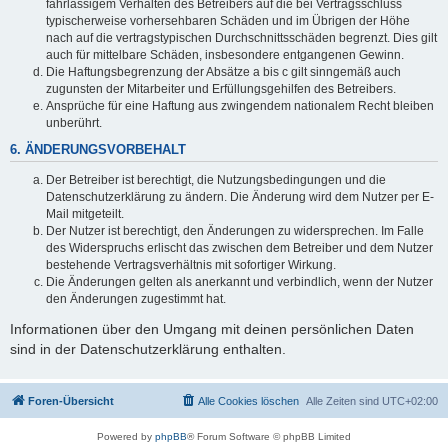
fahrlässigem Verhalten des Betreibers auf die bei Vertragsschluss
typischerweise vorhersehbaren Schäden und im Übrigen der Höhe
nach auf die vertragstypischen Durchschnittsschäden begrenzt. Dies gilt
auch für mittelbare Schäden, insbesondere entgangenen Gewinn.
Die Haftungsbegrenzung der Absätze a bis c gilt sinngemäß auch
zugunsten der Mitarbeiter und Erfüllungsgehilfen des Betreibers.
Ansprüche für eine Haftung aus zwingendem nationalem Recht bleiben
unberührt.
6. ÄNDERUNGSVORBEHALT
Der Betreiber ist berechtigt, die Nutzungsbedingungen und die
Datenschutzerklärung zu ändern. Die Änderung wird dem Nutzer per E-
Mail mitgeteilt.
Der Nutzer ist berechtigt, den Änderungen zu widersprechen. Im Falle
des Widerspruchs erlischt das zwischen dem Betreiber und dem Nutzer
bestehende Vertragsverhältnis mit sofortiger Wirkung.
Die Änderungen gelten als anerkannt und verbindlich, wenn der Nutzer
den Änderungen zugestimmt hat.
Informationen über den Umgang mit deinen persönlichen Daten
sind in der Datenschutzerklärung enthalten.
Foren-Übersicht
Alle Cookies löschen
Alle Zeiten sind
UTC+02:00
Powered by
phpBB
® Forum Software © phpBB Limited